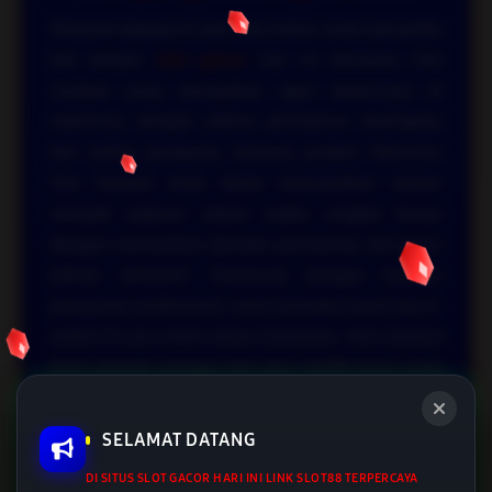
Selamat datang di situs slot online resmi penyedia
link terbaru
slot gacor
hari ini bersama Slot
Jackpot yang merupakan agen terpercaya di
indonesia dengan pilihan permainan terlengkap
dan paling gampang menang jackpot. Bersama
Slot Jackpot anda dapat mewujudkan impian
menjadi jutawan dalam waktu singkat hanya
dengan memainkan deretan permainan slot gacor
pilihan terfavorit. Didukung dengan fasilitas
pelayanan profesional, serta transaksi bank dan e-
wallet 24 jam online tanpa hambatan. Slot Jackpot
telah terbukti sebagai link situs slot88 resmi yang
konsisten memberikan sensasi kemenangan
jackpot maxwin hingga ke tingkat maksimal,
SELAMAT DATANG
lengkap dengan ketersediaan fitur VIP paling
DI SITUS SLOT GACOR HARI INI LINK SLOT88 TERPERCAYA
mutakhir untuk memanjakan seluruh member