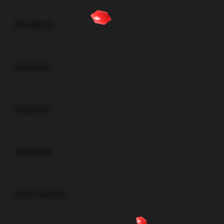
Buka
Footer Navigation
Products
Buka
Services
Buka
Support
Buka
Account
Buka
Information
Buka