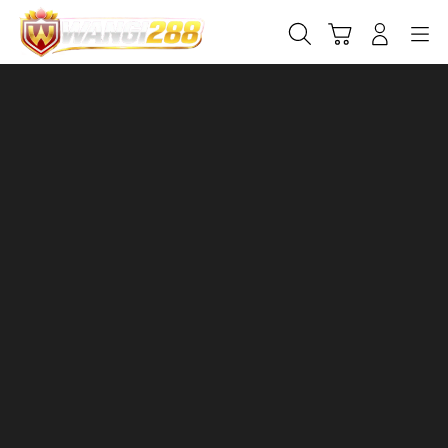
Skip
to
Cari
Troli
Login
Navigation
content