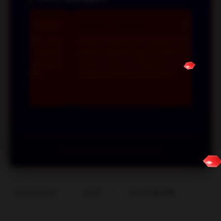
★★★★★
Budi P. — Surabaya
★★★★☆
ng menang yang
Proses deposit dan withdraw super cepat!
te-nya beneran
Bebas transaksi pakai E-wallet 24 jam penuh
ebentar langsung
tanpa drama. Pelayanan CS-nya juga
me Slot88!
sangat profesional dan ramah.
© 2026 Slot Jackpot. All rights reserved.
SITUS SLOT
>
SLOT
>
SLOT GACOR