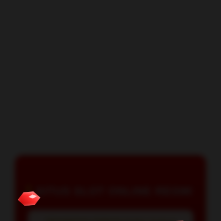
Slot Jackpot : Link
Terbaru Situs Slot Gacor
Hari Ini Gampang Menang
Maxwin
SITUS SLOT ONLINE RESMI