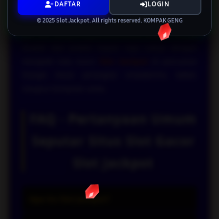
DAFTAR
LOGIN
komisi rollingan, hingga bonus loyalty point yang
sangat menguntungkan bagi para pemain. Situs
© 2025 Slot Jackpot. All rights reserved. KOMPAK GENG
slot Slot Jackpot dapat anda akses dengan sangat
mudah dan praktis kapan saja cukup dengan
mengetik kata kunci
Slot Jackpot
di pencarian
Google lewat perangkat smartphone, tablet,
maupun komputer anda.
FAQ - Pertanyaan Umum
Seputar Situs Slot Gacor
Slot Jackpot
Apa itu Slot Jackpot?