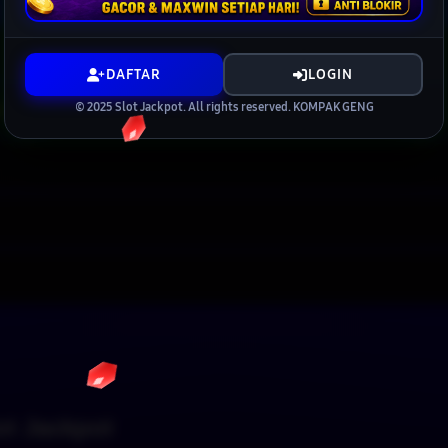
DAFTAR
LOGIN
dan terpercaya di Indonesia dengan pilihan permainan te
 hari ini?
© 2025 Slot Jackpot. All rights reserved. KOMPAK GENG
esmi seperti slot88 untuk menghadirkan permainan slot 
 transaksi via Bank dan E-wallet 24 jam nonstop tanpa ha
ik seperti Bonus Deposit Harian, Cashback Mingguan, Komi
 lewat perangkat smartphone, tablet, atau komputer Anda 
ot Jackpot