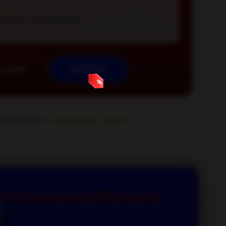
 BONUS FREESPIN 20X
LOGIN
DAFTAR
lot Gacor Resmi :
Gampang Menang Terbaik 2026.
i Ini Gampang Menang