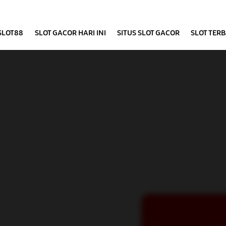
SLOT88
SLOT GACOR HARI INI
SITUS SLOT GACOR
SLOT TER
Slot Jack
Slot G