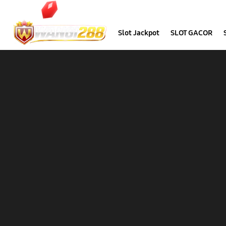
Skip
to
content
Slot Jackpot
SLOT GACOR