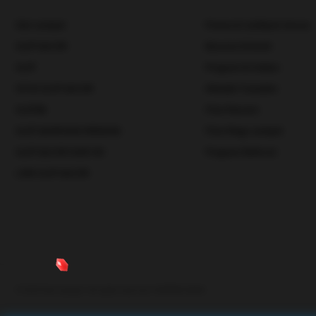
Slot Jackpot
Promo & Cashback Harian
SLOT GACOR
Bocoran & Event
SLOT
Program & Undian
SITUS SLOT GACOR
Metode Transaksi
SLOT88
Fitur Maxwin
SLOT GAMPANG MENANG
Fitur Mega Jackpot
SLOT GACOR HARI INI
Program Referral
LINK SLOT GACOR
© 2025 Slot Jackpot. All rights reserved. KOMPAK GENG