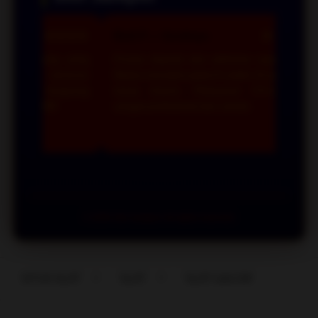
★★★★★
Budi P. — Surabaya
★★★★☆
ang menang yang
Proses deposit dan withdraw super cepat!
ate-nya beneran
Bebas transaksi pakai E-wallet 24 jam penuh
sebentar langsung
tanpa drama. Pelayanan CS-nya juga
me Slot88!
sangat profesional dan ramah.
© 2026 Slot Jackpot. All rights reserved.
SITUS SLOT
>
SLOT
>
SLOT GACOR