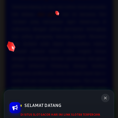
Selamat datang di situs slot online resmi penyedia
link terbaru
slot gacor
hari ini bersama Slot
Jackpot yang merupakan agen terpercaya di
indonesia dengan pilihan permainan terlengkap
dan paling gampang menang jackpot. Bersama
Slot Jackpot anda dapat mewujudkan impian
menjadi jutawan dalam waktu singkat hanya
dengan memainkan deretan permainan slot gacor
pilihan terfavorit. Didukung dengan fasilitas
pelayanan profesional, serta transaksi bank dan e-
wallet 24 jam online tanpa hambatan. Slot Jackpot
telah terbukti sebagai link situs slot88 resmi yang
konsisten memberikan sensasi kemenangan
jackpot maxwin hingga ke tingkat maksimal,
SELAMAT DATANG
lengkap dengan ketersediaan fitur VIP paling
DI SITUS SLOT GACOR HARI INI LINK SLOT88 TERPERCAYA
mutakhir untuk memanjakan seluruh member