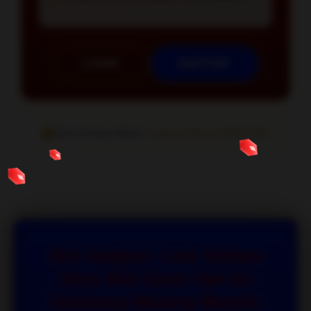
LOGIN
DAFTAR
Situs Slot Gacor Resmi :
Gampang Menang Terbaik 2026.
Layer Popup Close
Slot Jackpot : Link Terbaru
Situs Slot Gacor Hari Ini
Gampang Menang Maxwin