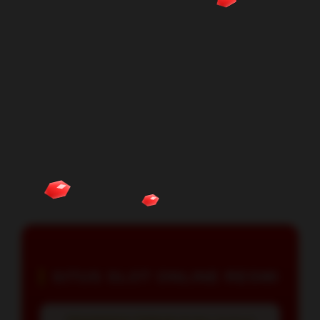
Slot Jackpot : Link
Terbaru Situs Slot Gacor
Hari Ini Gampang Menang
Maxwin
SITUS SLOT ONLINE RESMI