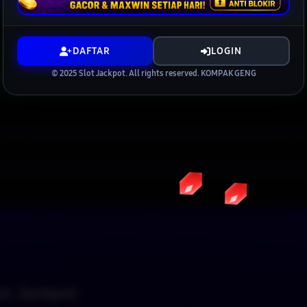
DAFTAR
LOGIN
dan terpercaya di Indonesia dengan pilihan permainan te
 hari ini?
© 2025 Slot Jackpot. All rights reserved. KOMPAK GENG
esmi seperti slot88 untuk menghadirkan permainan slot 
 transaksi via Bank dan E-wallet 24 jam nonstop tanpa ha
ik seperti Bonus Deposit Harian, Cashback Mingguan, Komi
 lewat perangkat smartphone, tablet, atau komputer Anda 
ot Jackpot