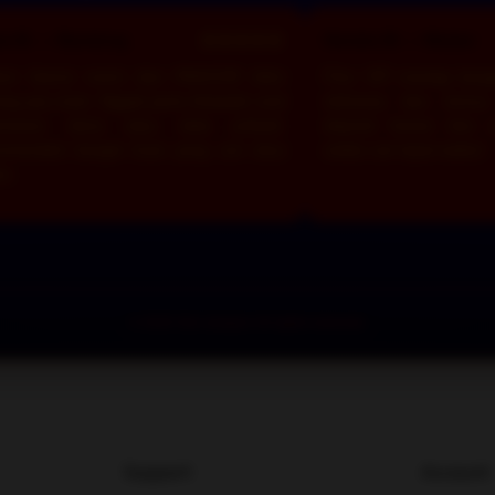
. — Bandung
★★★★★
Hendra W. — Medan
isensi resmi dari PAGCOR bikin
Fitur VIP mantap banget, d
s main. Nggak perlu khawatir soal
istimewa dan bonus mel
n dana atau data pribadi.
deposit harian dan cashb
ed banget buat yang cari situs
selalu cair tepat waktu!
© 2026 Slot Jackpot. All rights reserved.
Support
Account