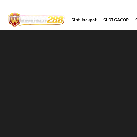
Skip
to
content
Slot Jackpot
SLOT GACOR