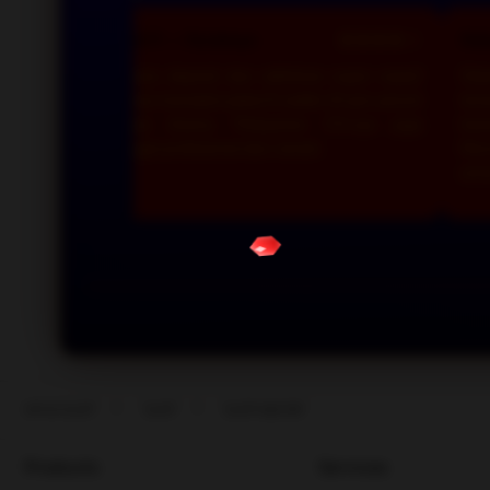
★★
Budi P. — Surabaya
★★★★☆
Siska M
yang
Proses deposit dan withdraw super cepat!
Sistem l
eran
Bebas transaksi pakai E-wallet 24 jam penuh
tenang pa
gsung
tanpa drama. Pelayanan CS-nya juga
keamana
sangat profesional dan ramah.
Recomend
aman.
SITUS SLOT
>
SLOT
>
SLOT GACOR
Footer Navigation
Products
Services