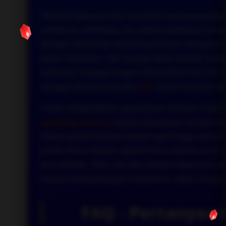
Selamat datang di situs slot online resmi penyedia 
permainan terlengkap dan paling gampang menan
dengan memainkan deretan permainan slot gacor pili
tanpa hambatan. Slot Jackpot telah terbukti seb
maksimal, lengkap dengan ketersediaan fitur VIP 
sebagai rekomendasi situs
slot
online terupdate dan
Untuk menghadirkan pengalaman bermain tingkat 
gampang menang
dengan persentase winrate men
hadiah jackpot bernilai ratusan juta hingga milia
promo bonus terbaik, seperti bonus deposit haria
para pemain. Situs slot Slot Jackpot dapat anda
Google lewat perangkat smartphone, tablet, maupu
FAQ - Pertanyaan