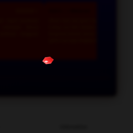
★★★★☆
Dewi L. — Makassar
★★★★★
apat perlakuan
Akses situs slot gacor hari ini praktis banget.
impah. Bonus
Cukup cari Slot Jackpot di Google lewat HP,
ack mingguan
langsung kebuka lancar tanpa lemot. Pilihan
game-nya juga lengkap banget.
Information