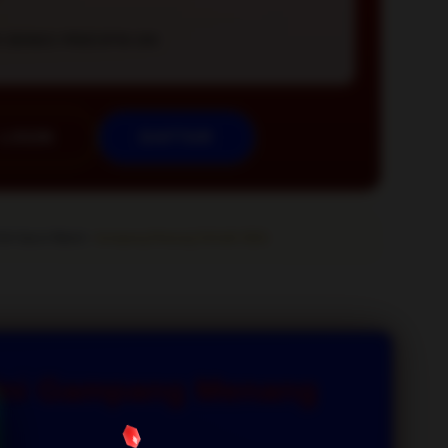
 BONUS FREESPIN 20X
LOGIN
DAFTAR
lot Gacor Resmi :
Gampang Menang Terbaik 2026.
i Ini Gampang Menang