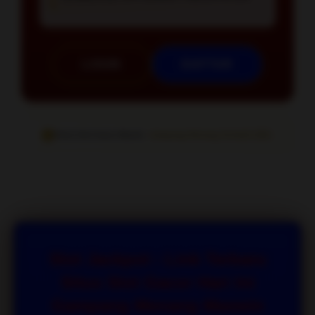
LOGIN
DAFTAR
Situs Slot Gacor Resmi :
Gampang Menang Terbaik 2026.
Layer Popup Close
Slot Jackpot : Link Terbaru
Situs Slot Gacor Hari Ini
Gampang Menang Maxwin