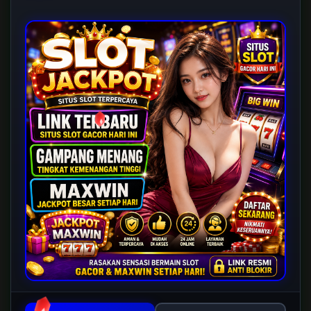
setianya, serta telah mengantongi lisensi resmi
dari PAGCOR sebagai rekomendasi situs
slot
online terupdate dan paling canggih saat ini.
Untuk menghadirkan pengalaman bermain tingkat
tinggi, kami juga bekerja sama secara resmi
dengan provider ternama slot88 guna menyajikan
permainan
slot gampang menang
dengan
persentase winrate mencapai 99.8%. Jadi jangan
ragu lagi, segera bergabung bersama Slot Jackpot
dan raih kesempatan memenangkan hadiah
jackpot bernilai ratusan juta hingga miliaran rupiah
setiap hari. Kami selalu berkomitmen memberikan
deretan keuntungan melimpah melalui berbagai
tawaran promo bonus terbaik, seperti bonus
deposit harian, bonus cashback mingguan, bonus