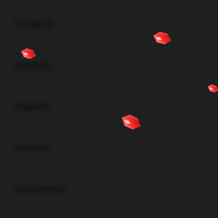
Buka
Footer Navigation
Products
Buka
Services
Buka
Support
Buka
Account
Buka
Information
Buka