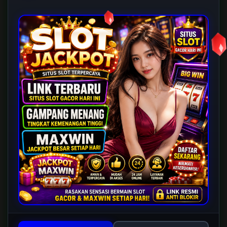
setianya, serta telah mengantongi lisensi resmi
dari PAGCOR sebagai rekomendasi situs
slot
online terupdate dan paling canggih saat ini.
Untuk menghadirkan pengalaman bermain tingkat
tinggi, kami juga bekerja sama secara resmi
dengan provider ternama slot88 guna menyajikan
permainan
slot gampang menang
dengan
persentase winrate mencapai 99.8%. Jadi jangan
ragu lagi, segera bergabung bersama Slot Jackpot
dan raih kesempatan memenangkan hadiah
jackpot bernilai ratusan juta hingga miliaran rupiah
setiap hari. Kami selalu berkomitmen memberikan
deretan keuntungan melimpah melalui berbagai
tawaran promo bonus terbaik, seperti bonus
deposit harian, bonus cashback mingguan, bonus