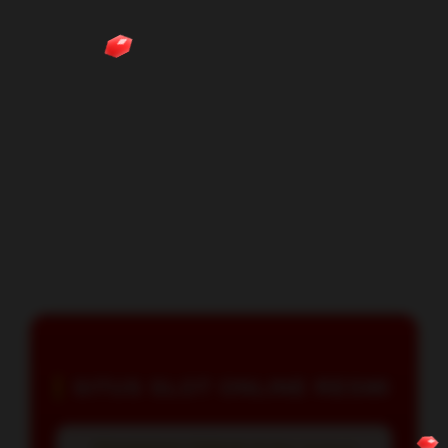
Slot Jackpot : Link
Terbaru Situs Slot Gacor
Hari Ini Gampang Menang
Maxwin
SITUS SLOT ONLINE RESMI