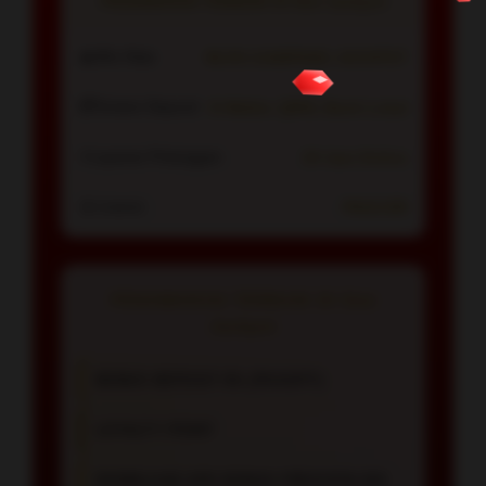
PENAWARAN TERBAIK DI Slot Jackpot
🔥
Win Rate
98.9% GAMPANG JACKPOT
💳
Sistem Deposit
E-Wallet, QRIS, Bank Lokal
⚡
Layanan Pelanggan
24 Jam Online
📱
Lisensi
PAGCOR
PENAWARAN TERBAIK DI Slot
Jackpot
BONUS DEPOSIT 8% (PGSOFT)
LOYALTY POINT
DOWNLOAD APK BONUS FREESPIN 20X