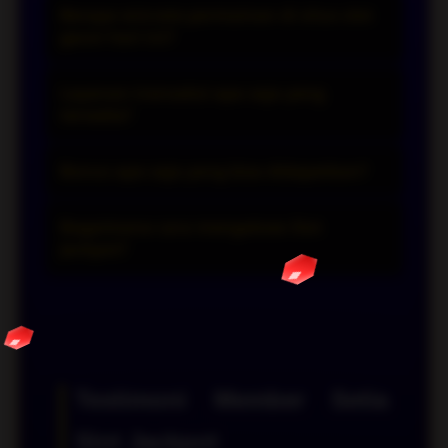
Slot Jackpot adalah situs slot online resmi
Berapa winrate permainan di situs slot
dan terpercaya di Indonesia dengan
gacor hari ini?
pilihan permainan terlengkap. Situs ini
Slot Jackpot bekerja sama dengan provider
dijamin aman karena telah mengantongi
Layanan transaksi apa saja yang
resmi seperti slot88 untuk menghadirkan
lisensi resmi PAGCOR.
tersedia?
permainan slot gacor hari ini gampang
Tersedia layanan pelanggan profesional
menang dengan winrate hingga 99.8%.
Bonus apa saja yang bisa didapatkan?
serta transaksi via Bank dan E-wallet 24
jam nonstop tanpa hambatan, lengkap
Pemain dapat menikmati berbagai promo
Bagaimana cara mengakses Slot
dengan fitur VIP untuk member setia.
menarik seperti Bonus Deposit Harian,
Jackpot?
Cashback Mingguan, Komisi Rollingan,
Cukup ketik Slot Jackpot di pencarian
hingga Bonus Loyalty Point.
Google lewat perangkat smartphone,
tablet, atau komputer Anda akan
menemukan link resmi kami.
Testimoni Member Setia
Slot Jackpot