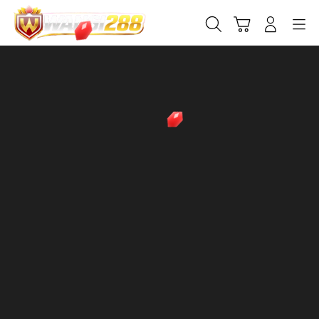
Skip
to
Cari
Troli
Login
Navigation
content