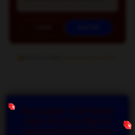
LOGIN
DAFTAR
Situs Slot Gacor Resmi :
Gampang Menang Terbaik 2026.
Layer Popup Close
Slot Jackpot : Link Terbaru
Situs Slot Gacor Hari Ini
Gampang Menang Maxwin