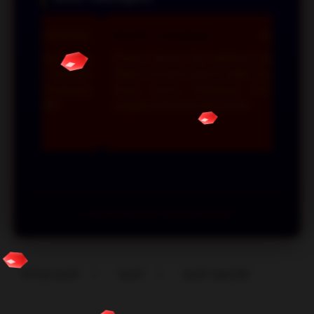
★★★★★
Budi P. — Surabaya
★★★★☆
ang menang yang
Proses deposit dan withdraw super cepat!
ate-nya beneran
Bebas transaksi pakai E-wallet 24 jam penuh
sebentar langsung
tanpa drama. Pelayanan CS-nya juga
me Slot88!
sangat profesional dan ramah.
© 2026 Slot Jackpot. All rights reserved.
SITUS SLOT
>
SLOT
>
SLOT GACOR