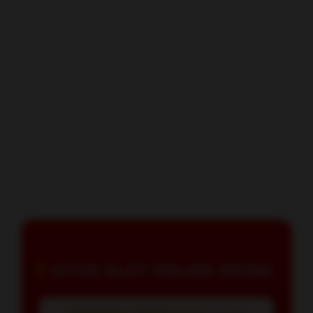
Slot Jackpot : Link
Terbaru Situs Slot Gacor
Hari Ini Gampang Menang
Maxwin
SITUS SLOT ONLINE RESMI