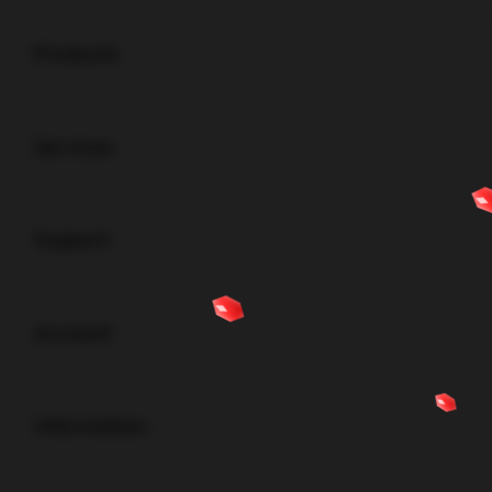
Buka
Footer Navigation
Products
Buka
Services
Buka
Support
Buka
Account
Buka
Information
Buka