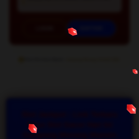
LOGIN
DAFTAR
Situs Slot Gacor Resmi :
Gampang Menang Terbaik 2026.
Layer Popup Close
Slot Jackpot : Link Terbaru
Situs Slot Gacor Hari Ini
Gampang Menang Maxwin