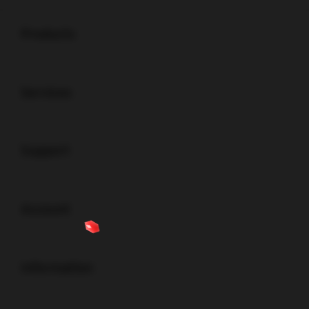
Buka
Footer Navigation
Products
Buka
Services
Buka
Support
Buka
Account
Buka
Information
Buka