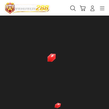
Skip
to
Cari
Troli
Login
Navigation
content