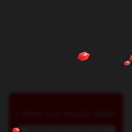
Slot Jackpot : Link
Terbaru Situs Slot Gacor
Hari Ini Gampang Menang
Maxwin
SITUS SLOT ONLINE RESMI