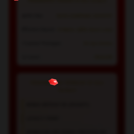
PENAWARAN TERBAIK DI Slot Jackpot
🔥
Win Rate
98.9% GAMPANG JACKPOT
💳
Sistem Deposit
E-Wallet, QRIS, Bank Lokal
⚡
Layanan Pelanggan
24 Jam Online
📱
Lisensi
PAGCOR
PENAWARAN TERBAIK DI Slot
Jackpot
BONUS DEPOSIT 8% (PGSOFT)
LOYALTY POINT
DOWNLOAD APK BONUS FREESPIN 20X