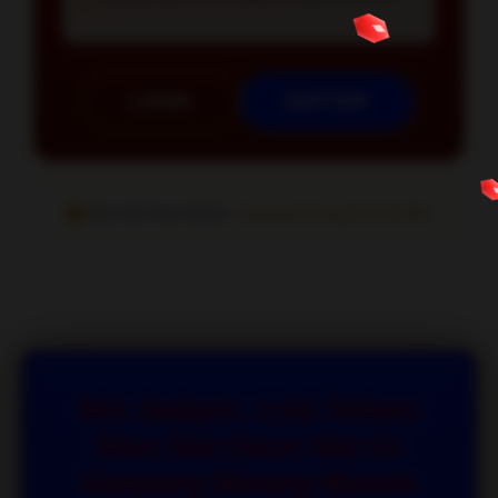
LOGIN
DAFTAR
Situs Slot Gacor Resmi :
Gampang Menang Terbaik 2026.
Layer Popup Close
Slot Jackpot : Link Terbaru
Situs Slot Gacor Hari Ini
Gampang Menang Maxwin