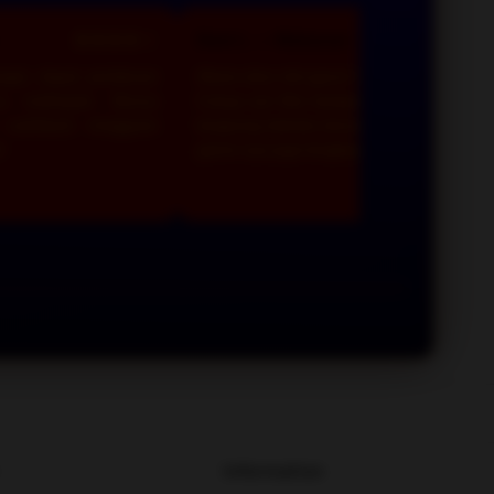
★★★★☆
Dewi L. — Makassar
★★★★★
pat perlakuan
Akses situs slot gacor hari ini praktis banget.
mpah. Bonus
Cukup cari Slot Jackpot di Google lewat HP,
ack mingguan
langsung kebuka lancar tanpa lemot. Pilihan
game-nya juga lengkap banget.
Information