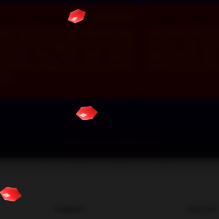
 — Bandung
★★★★★
Hendra W. — Medan
isensi resmi dari PAGCOR bikin
Fitur VIP mantap banget, da
s main. Nggak perlu khawatir soal
istimewa dan bonus meli
n dana atau data pribadi.
deposit harian dan cashb
ed banget buat yang cari situs
selalu cair tepat waktu!
© 2026 Slot Jackpot. All rights reserved.
Support
Account