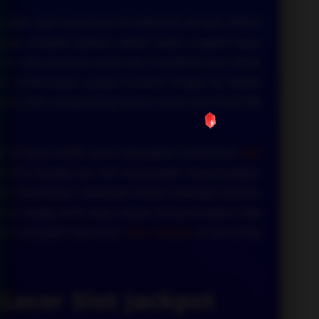
upakan agen terpercaya di indonesia dengan pilihan
pian menjadi jutawan dalam waktu singkat hanya
al, serta transaksi bank dan e-wallet 24 jam online
sasi kemenangan jackpot maxwin hingga ke tingkat
serta telah mengantongi lisensi resmi dari PAGCOR
er ternama slot88 guna menyajikan permainan
slot
ama Slot Jackpot dan raih kesempatan memenangkan
retan keuntungan melimpah melalui berbagai tawaran
onus loyalty point yang sangat menguntungkan bagi
gan mengetik kata kunci
Slot Jackpot
di pencarian
Gacor Slot Jackpot