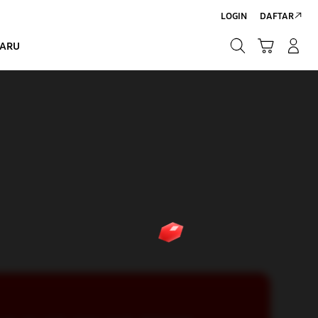
LOGIN
DAFTAR
Cari
Troli
Login/Sign-Up
BARU
Cari
pot : Link Terbaru Situs
acor Hari Ini Gampang
Menang Maxwin