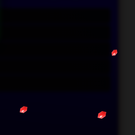
rlengkap. Situs ini dijamin aman karena telah
gacor hari ini gampang menang dengan winrate
mbatan, lengkap dengan fitur VIP untuk member
si Rollingan, hingga Bonus Loyalty Point.
akan menemukan link resmi kami.