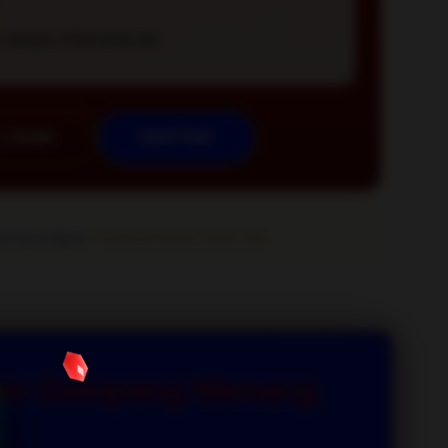
 BONUS FREESPIN 20X
LOGIN
DAFTAR
lot Gacor Resmi :
Gampang Menang Terbaik 2026.
i Ini Gampang Menang