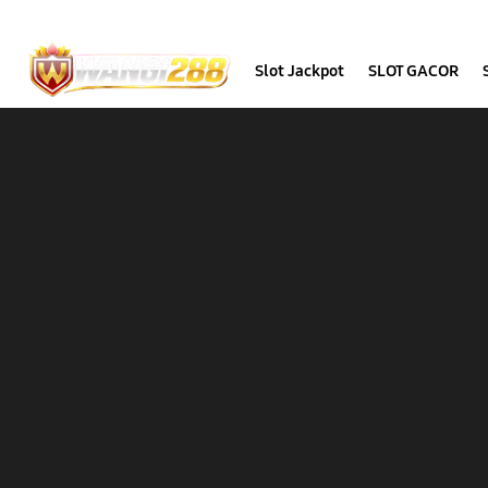
Skip
to
content
Slot Jackpot
SLOT GACOR