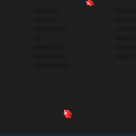
Pusat Bantuan
DAFTAR Slo
Slot Jackpot
Daftar Aku
WhatsApp Support
Lupa Passw
FAQ
Riwayat Tr
Kebijakan Privasi
Fitur Verifi
Syarat & Ketentuan
Program VI
Responsible Gaming