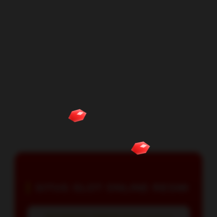
Slot Jackpot : Link
Terbaru Situs Slot Gacor
Hari Ini Gampang Menang
Maxwin
SITUS SLOT ONLINE RESMI