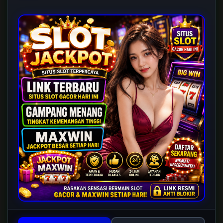
setianya, serta telah mengantongi lisensi resmi
dari PAGCOR sebagai rekomendasi situs
slot
online terupdate dan paling canggih saat ini.
Untuk menghadirkan pengalaman bermain tingkat
tinggi, kami juga bekerja sama secara resmi
dengan provider ternama slot88 guna menyajikan
permainan
slot gampang menang
dengan
persentase winrate mencapai 99.8%. Jadi jangan
ragu lagi, segera bergabung bersama Slot Jackpot
dan raih kesempatan memenangkan hadiah
jackpot bernilai ratusan juta hingga miliaran rupiah
setiap hari. Kami selalu berkomitmen memberikan
deretan keuntungan melimpah melalui berbagai
tawaran promo bonus terbaik, seperti bonus
deposit harian, bonus cashback mingguan, bonus