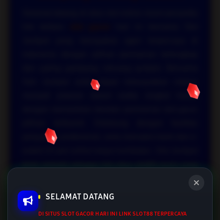
Selamat datang di situs slot online resmi penyedia
link terbaru
slot gacor
hari ini bersama Slot
Jackpot yang merupakan agen terpercaya di
indonesia dengan pilihan permainan terlengkap
dan paling gampang menang jackpot. Bersama
Slot Jackpot anda dapat mewujudkan impian
menjadi jutawan dalam waktu singkat hanya
dengan memainkan deretan permainan slot gacor
pilihan terfavorit. Didukung dengan fasilitas
pelayanan profesional, serta transaksi bank dan e-
wallet 24 jam online tanpa hambatan. Slot Jackpot
telah terbukti sebagai link situs slot88 resmi yang
konsisten memberikan sensasi kemenangan
jackpot maxwin hingga ke tingkat maksimal,
SELAMAT DATANG
lengkap dengan ketersediaan fitur VIP paling
DI SITUS SLOT GACOR HARI INI LINK SLOT88 TERPERCAYA
mutakhir untuk memanjakan seluruh member