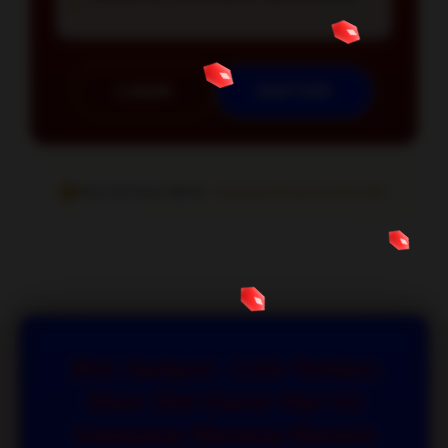
LOGIN
DAFTAR
Situs Slot Gacor Resmi :
Gampang Menang Terbaik 2026.
Layer Popup Close
Slot Jackpot : Link Terbaru
Situs Slot Gacor Hari Ini
Gampang Menang Maxwin