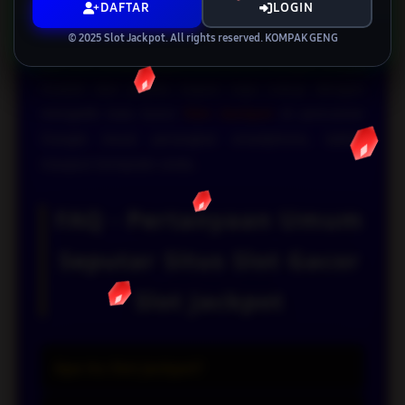
DAFTAR
LOGIN
komisi rollingan, hingga bonus loyalty point yang
sangat menguntungkan bagi para pemain. Situs
© 2025 Slot Jackpot. All rights reserved. KOMPAK GENG
slot Slot Jackpot dapat anda akses dengan sangat
mudah dan praktis kapan saja cukup dengan
mengetik kata kunci
Slot Jackpot
di pencarian
Google lewat perangkat smartphone, tablet,
maupun komputer anda.
FAQ - Pertanyaan Umum
Seputar Situs Slot Gacor
Slot Jackpot
Apa itu Slot Jackpot?