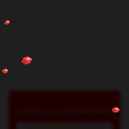
Slot Jackpot : Link
Terbaru Situs Slot Gacor
Hari Ini Gampang Menang
Maxwin
SITUS SLOT ONLINE RESMI