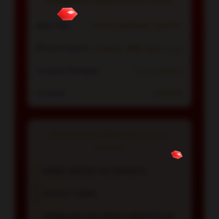
PENAWARAN TERBAIK DI Slot Jackpot
🔥
Win Rate
98.9% GAMPANG JACKPOT
💳
Sistem Deposit
E-Wallet, QRIS, Bank Lokal
⚡
Layanan Pelanggan
24 Jam Online
📱
Lisensi
PAGCOR
PENAWARAN TERBAIK DI Slot
Jackpot
BONUS DEPOSIT 8% (PGSOFT)
LOYALTY POINT
DOWNLOAD APK BONUS FREESPIN 20X