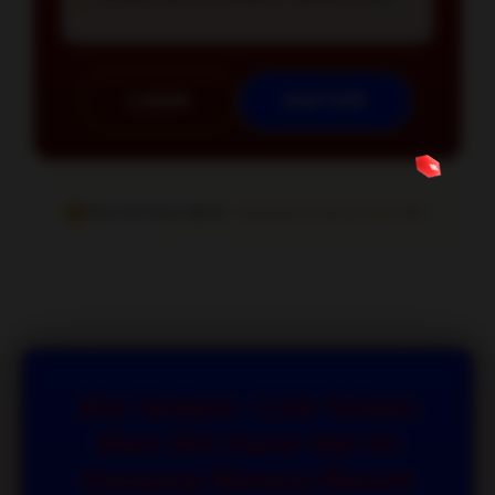
LOGIN
DAFTAR
Situs Slot Gacor Resmi :
Gampang Menang Terbaik 2026.
Layer Popup Close
Slot Jackpot : Link Terbaru
Situs Slot Gacor Hari Ini
Gampang Menang Maxwin