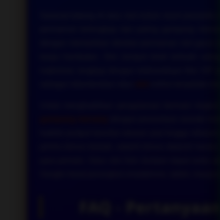
Selamat datang di situs slot online resmi penyedia 
permainan terlengkap dan paling gampang menan
dengan memainkan deretan permainan slot gacor pili
tanpa hambatan. Slot Jackpot telah terbukti seb
maksimal, lengkap dengan ketersediaan fitur VIP 
sebagai rekomendasi situs
slot
online terupdate dan
Untuk menghadirkan pengalaman bermain tingkat 
gampang menang
dengan persentase winrate men
hadiah jackpot bernilai ratusan juta hingga milia
promo bonus terbaik, seperti bonus deposit haria
para pemain. Situs slot Slot Jackpot dapat anda
Google lewat perangkat smartphone, tablet, maupu
FAQ - Pertanyaan