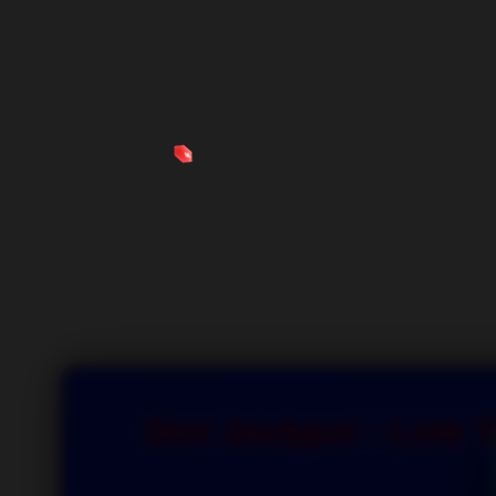
Layer Popup Close
Slot Jackpot : Link