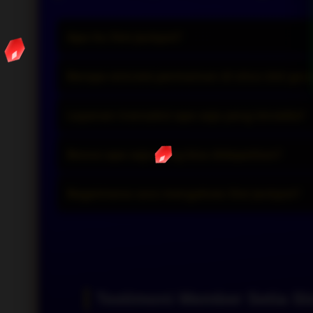
Apa itu Slot Jackpot?
Slot Jackpot adalah situs slot online resmi 
Berapa winrate permainan di situs slot gacor
mengantongi lisensi resmi PAGCOR.
Slot Jackpot bekerja sama dengan provider r
Layanan transaksi apa saja yang tersedia?
hingga 99.8%.
Tersedia layanan pelanggan profesional serta
Bonus apa saja yang bisa didapatkan?
setia.
Pemain dapat menikmati berbagai promo menar
Bagaimana cara mengakses Slot Jackpot?
Cukup ketik Slot Jackpot di pencarian Google
Testimoni Member Setia Sl