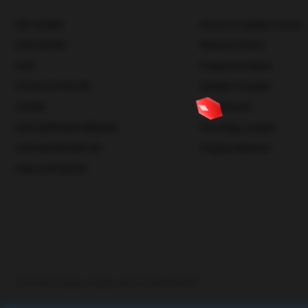
Slot Jackpot
Promo & Cashback Harian
SLOT GACOR
Bocoran & Event
SLOT
Program & Undian
SITUS SLOT GACOR
Metode Transaksi
SLOT88
Fitur Maxwin
SLOT GAMPANG MENANG
Fitur Mega Jackpot
SLOT GACOR HARI INI
Program Referral
LINK SLOT GACOR
© 2025 Slot Jackpot. All rights reserved. KOMPAK GENG