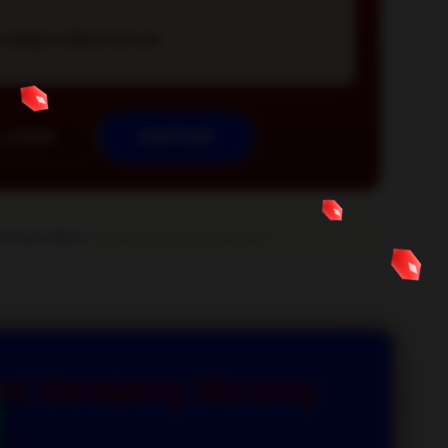
 BONUS FREESPIN 20X
LOGIN
DAFTAR
lot Gacor Resmi :
Gampang Menang Terbaik 2026.
i Ini Gampang Menang