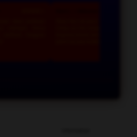
★★★★☆
Dewi L. — Makassar
★★★★★
apat perlakuan
Akses situs slot gacor hari ini praktis banget.
impah. Bonus
Cukup cari Slot Jackpot di Google lewat HP,
back mingguan
langsung kebuka lancar tanpa lemot. Pilihan
game-nya juga lengkap banget.
Information