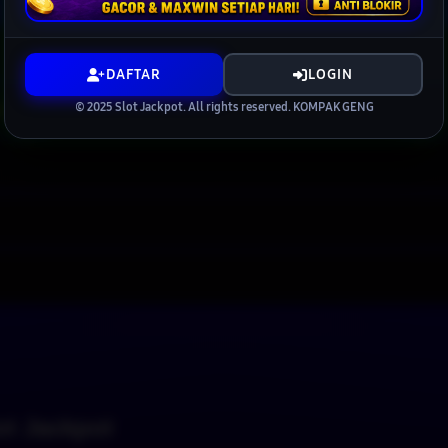
DAFTAR
LOGIN
dan terpercaya di Indonesia dengan pilihan permainan te
 hari ini?
© 2025 Slot Jackpot. All rights reserved. KOMPAK GENG
esmi seperti slot88 untuk menghadirkan permainan slot 
 transaksi via Bank dan E-wallet 24 jam nonstop tanpa ha
ik seperti Bonus Deposit Harian, Cashback Mingguan, Komi
 lewat perangkat smartphone, tablet, atau komputer Anda 
ot Jackpot