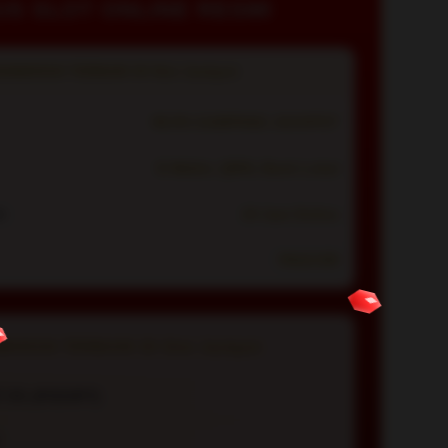
US SLOT ONLINE RESMI
AWARAN TERBAIK DI Slot Jackpot
98.9% GAMPANG JACKPOT
E-Wallet, QRIS, Bank Lokal
n
24 Jam Online
PAGCOR
ARAN TERBAIK DI Slot Jackpot
 8% (PGSOFT)