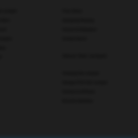
t Jackpot
Fitur Akses
n Baru
Gampang Menang
ord
Aturan & Kebijakan
ansaksi
Kontak Resmi
kasi
About Slot Jackpot
P
Tentang Slot Jackpot
Kenapa Pilih Slot Jackpot
Partner & Affiliate
Brand & Identitas