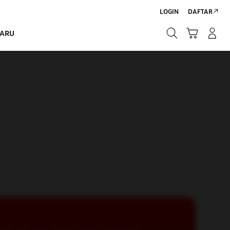
LOGIN
DAFTAR
Cari
Troli
Login/Sign-Up
BARU
Cari
pot : Link Terbaru Situs
acor Hari Ini Gampang
Menang Maxwin