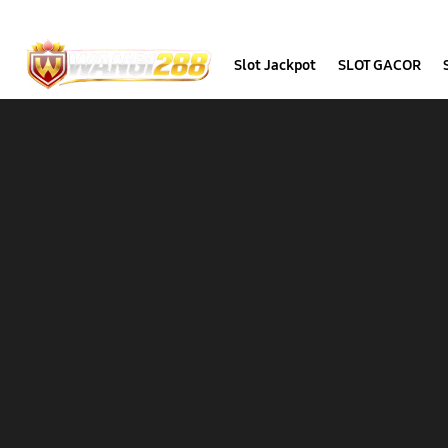
Skip
to
content
Slot Jackpot
SLOT GACOR