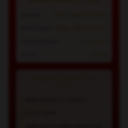
PENAWARAN TERBAIK DI Slot Jackpot
🔥
Win Rate
98.9% GAMPANG JACKPOT
💳
Sistem Deposit
E-Wallet, QRIS, Bank Lokal
⚡
Layanan Pelanggan
24 Jam Online
📱
Lisensi
PAGCOR
PENAWARAN TERBAIK DI Slot
Jackpot
BONUS DEPOSIT 8% (PGSOFT)
LOYALTY POINT
DOWNLOAD APK BONUS FREESPIN 20X