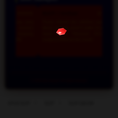
★★★★★
Budi P. — Surabaya
★★★★☆
ng menang yang
Proses deposit dan withdraw super cepat!
te-nya beneran
Bebas transaksi pakai E-wallet 24 jam penuh
ebentar langsung
tanpa drama. Pelayanan CS-nya juga
me Slot88!
sangat profesional dan ramah.
© 2026 Slot Jackpot. All rights reserved.
SITUS SLOT
>
SLOT
>
SLOT GACOR