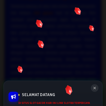
Selamat datang di situs slot online resmi penyedia
link terbaru
slot gacor
hari ini bersama Slot
Jackpot yang merupakan agen terpercaya di
indonesia dengan pilihan permainan terlengkap
dan paling gampang menang jackpot. Bersama
Slot Jackpot anda dapat mewujudkan impian
menjadi jutawan dalam waktu singkat hanya
dengan memainkan deretan permainan slot gacor
pilihan terfavorit. Didukung dengan fasilitas
pelayanan profesional, serta transaksi bank dan e-
wallet 24 jam online tanpa hambatan. Slot Jackpot
telah terbukti sebagai link situs slot88 resmi yang
konsisten memberikan sensasi kemenangan
jackpot maxwin hingga ke tingkat maksimal,
SELAMAT DATANG
lengkap dengan ketersediaan fitur VIP paling
DI SITUS SLOT GACOR HARI INI LINK SLOT88 TERPERCAYA
mutakhir untuk memanjakan seluruh member