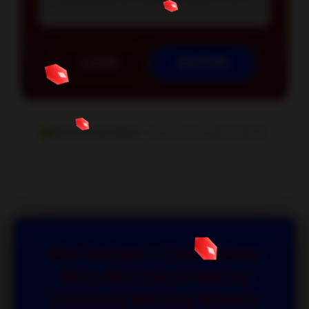
LOGIN
DAFTAR
Situs Slot Gacor Resmi :
Gampang Menang Terbaik 2026.
Layer Popup Close
Slot Jackpot : Link Terbaru
Situs Slot Gacor Hari Ini
Gampang Menang Maxwin