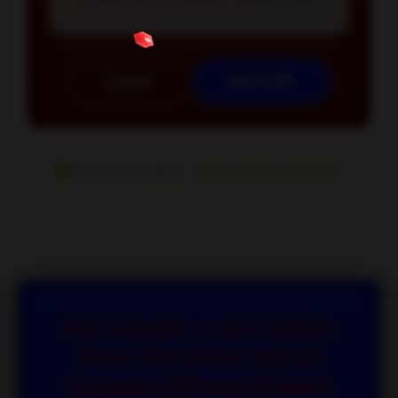
LOGIN
DAFTAR
Situs Slot Gacor Resmi :
Gampang Menang Terbaik 2026.
Layer Popup Close
Slot Jackpot : Link Terbaru
Situs Slot Gacor Hari Ini
Gampang Menang Maxwin