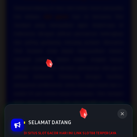
Selamat datang di situs slot online resmi penyedia
link terbaru
slot gacor
hari ini bersama Slot
Jackpot yang merupakan agen terpercaya di
indonesia dengan pilihan permainan terlengkap
dan paling gampang menang jackpot. Bersama
Slot Jackpot anda dapat mewujudkan impian
menjadi jutawan dalam waktu singkat hanya
dengan memainkan deretan permainan slot gacor
pilihan terfavorit. Didukung dengan fasilitas
pelayanan profesional, serta transaksi bank dan e-
wallet 24 jam online tanpa hambatan. Slot Jackpot
telah terbukti sebagai link situs slot88 resmi yang
konsisten memberikan sensasi kemenangan
jackpot maxwin hingga ke tingkat maksimal,
SELAMAT DATANG
lengkap dengan ketersediaan fitur VIP paling
DI SITUS SLOT GACOR HARI INI LINK SLOT88 TERPERCAYA
mutakhir untuk memanjakan seluruh member