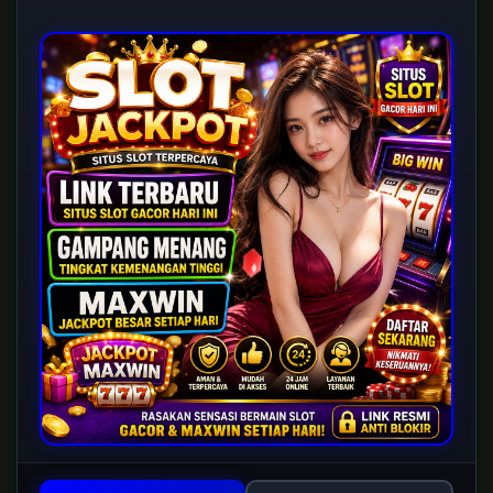
setianya, serta telah mengantongi lisensi resmi
dari PAGCOR sebagai rekomendasi situs
slot
online terupdate dan paling canggih saat ini.
Untuk menghadirkan pengalaman bermain tingkat
tinggi, kami juga bekerja sama secara resmi
dengan provider ternama slot88 guna menyajikan
permainan
slot gampang menang
dengan
persentase winrate mencapai 99.8%. Jadi jangan
ragu lagi, segera bergabung bersama Slot Jackpot
dan raih kesempatan memenangkan hadiah
jackpot bernilai ratusan juta hingga miliaran rupiah
setiap hari. Kami selalu berkomitmen memberikan
deretan keuntungan melimpah melalui berbagai
tawaran promo bonus terbaik, seperti bonus
deposit harian, bonus cashback mingguan, bonus