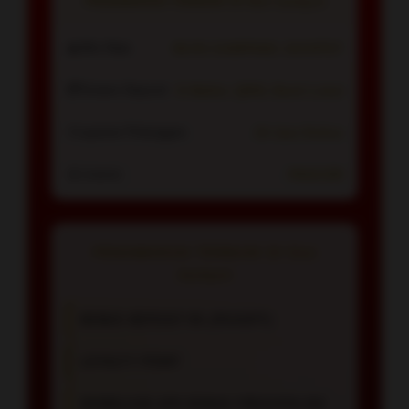
PENAWARAN TERBAIK DI Slot Jackpot
🔥
Win Rate
98.9% GAMPANG JACKPOT
💳
Sistem Deposit
E-Wallet, QRIS, Bank Lokal
⚡
Layanan Pelanggan
24 Jam Online
📱
Lisensi
PAGCOR
PENAWARAN TERBAIK DI Slot
Jackpot
BONUS DEPOSIT 8% (PGSOFT)
LOYALTY POINT
DOWNLOAD APK BONUS FREESPIN 20X