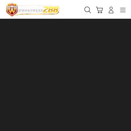
Skip
to
Cari
Troli
Login
Navigation
content