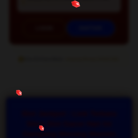
LOGIN
DAFTAR
Situs Slot Gacor Resmi :
Gampang Menang Terbaik 2026.
Layer Popup Close
Slot Jackpot : Link Terbaru
Situs Slot Gacor Hari Ini
Gampang Menang Maxwin