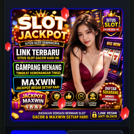
setianya, serta telah mengantongi lisensi resmi
dari PAGCOR sebagai rekomendasi situs
slot
online terupdate dan paling canggih saat ini.
Untuk menghadirkan pengalaman bermain tingkat
tinggi, kami juga bekerja sama secara resmi
dengan provider ternama slot88 guna menyajikan
permainan
slot gampang menang
dengan
persentase winrate mencapai 99.8%. Jadi jangan
ragu lagi, segera bergabung bersama Slot Jackpot
dan raih kesempatan memenangkan hadiah
jackpot bernilai ratusan juta hingga miliaran rupiah
setiap hari. Kami selalu berkomitmen memberikan
deretan keuntungan melimpah melalui berbagai
tawaran promo bonus terbaik, seperti bonus
deposit harian, bonus cashback mingguan, bonus