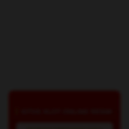
Slot Jackpot : Link
Terbaru Situs Slot Gacor
Hari Ini Gampang Menang
Maxwin
SITUS SLOT ONLINE RESMI