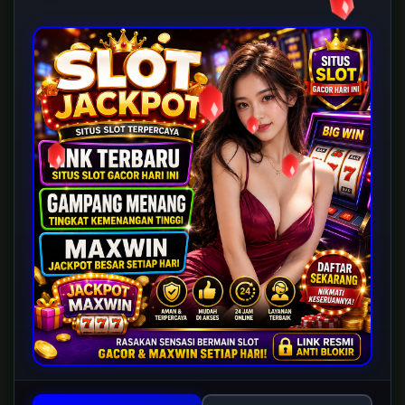
setianya, serta telah mengantongi lisensi resmi
dari PAGCOR sebagai rekomendasi situs
slot
online terupdate dan paling canggih saat ini.
Untuk menghadirkan pengalaman bermain tingkat
tinggi, kami juga bekerja sama secara resmi
dengan provider ternama slot88 guna menyajikan
permainan
slot gampang menang
dengan
persentase winrate mencapai 99.8%. Jadi jangan
ragu lagi, segera bergabung bersama Slot Jackpot
dan raih kesempatan memenangkan hadiah
jackpot bernilai ratusan juta hingga miliaran rupiah
setiap hari. Kami selalu berkomitmen memberikan
deretan keuntungan melimpah melalui berbagai
tawaran promo bonus terbaik, seperti bonus
deposit harian, bonus cashback mingguan, bonus