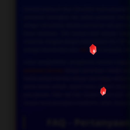
Selamat datang di situs slot online resmi penyedia 
permainan terlengkap dan paling gampang menan
dengan memainkan deretan permainan slot gacor pili
tanpa hambatan. Slot Jackpot telah terbukti seb
maksimal, lengkap dengan ketersediaan fitur VIP 
sebagai rekomendasi situs
slot
online terupdate dan
Untuk menghadirkan pengalaman bermain tingkat 
gampang menang
dengan persentase winrate men
hadiah jackpot bernilai ratusan juta hingga milia
promo bonus terbaik, seperti bonus deposit haria
para pemain. Situs slot Slot Jackpot dapat anda
Google lewat perangkat smartphone, tablet, maupu
FAQ - Pertanyaan