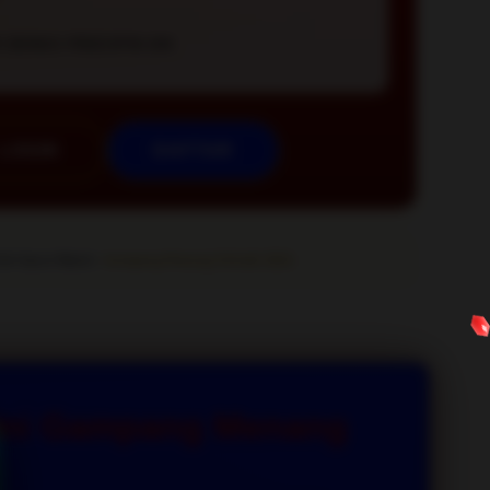
 BONUS FREESPIN 20X
LOGIN
DAFTAR
lot Gacor Resmi :
Gampang Menang Terbaik 2026.
i Ini Gampang Menang