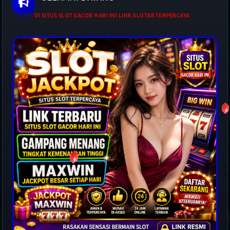
link terbaru
slot gacor
hari ini bersama Slot Jackpot yang mer
DI SITUS SLOT GACOR HARI INI LINK SLOT88 TERPERCAYA
g jackpot. Bersama Slot Jackpot anda dapat mewujudkan im
han terfavorit. Didukung dengan fasilitas pelayanan profesion
agai link situs slot88 resmi yang konsisten memberikan sen
paling mutakhir untuk memanjakan seluruh member setianya, 
 paling canggih saat ini.
tinggi, kami juga bekerja sama secara resmi dengan provid
capai 99.8%. Jadi jangan ragu lagi, segera bergabung bers
ran rupiah setiap hari. Kami selalu berkomitmen memberikan de
n, bonus cashback mingguan, bonus komisi rollingan, hingga b
 akses dengan sangat mudah dan praktis kapan saja cukup den
n komputer anda.
 Umum Seputar Situs Slot 