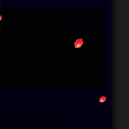
rlengkap. Situs ini dijamin aman karena telah
gacor hari ini gampang menang dengan winrate
mbatan, lengkap dengan fitur VIP untuk member
si Rollingan, hingga Bonus Loyalty Point.
akan menemukan link resmi kami.