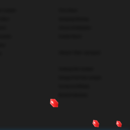
t Jackpot
Fitur Akses
n Baru
Gampang Menang
ord
Aturan & Kebijakan
ansaksi
Kontak Resmi
kasi
About Slot Jackpot
P
Tentang Slot Jackpot
Kenapa Pilih Slot Jackpot
Partner & Affiliate
Brand & Identitas