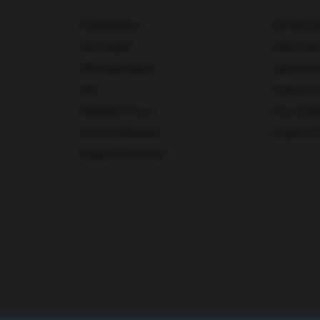
Pusat Bantuan
DAFTAR Slo
Slot Jackpot
Daftar Aku
WhatsApp Support
Lupa Passw
FAQ
Riwayat Tr
Kebijakan Privasi
Fitur Verifi
Syarat & Ketentuan
Program VI
Responsible Gaming