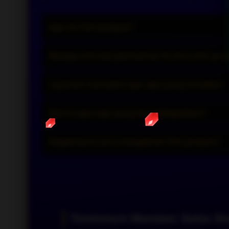
Apa itu Slot Jackpot?
Slot Jackpot adalah situs slot online resmi 
Berapa winrate permainan di situs slot gacor
mengantongi lisensi resmi PAGCOR.
Slot Jackpot bekerja sama dengan provider r
Layanan transaksi apa saja yang tersedia?
hingga 99.8%.
Tersedia layanan pelanggan profesional serta
Bonus apa saja yang bisa didapatkan?
setia.
Pemain dapat menikmati berbagai promo menar
Bagaimana cara mengakses Slot Jackpot?
Cukup ketik Slot Jackpot di pencarian Google
Testimoni Member Setia Sl