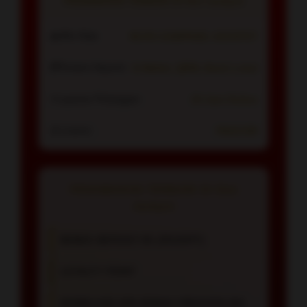
PENAWARAN TERBAIK DI Slot Jackpot
🔥
Win Rate
98.9% GAMPANG JACKPOT
💳
Sistem Deposit
E-Wallet, QRIS, Bank Lokal
⚡
Layanan Pelanggan
24 Jam Online
📱
Lisensi
PAGCOR
PENAWARAN TERBAIK DI Slot
Jackpot
BONUS DEPOSIT 8% (PGSOFT)
LOYALTY POINT
DOWNLOAD APK BONUS FREESPIN 20X