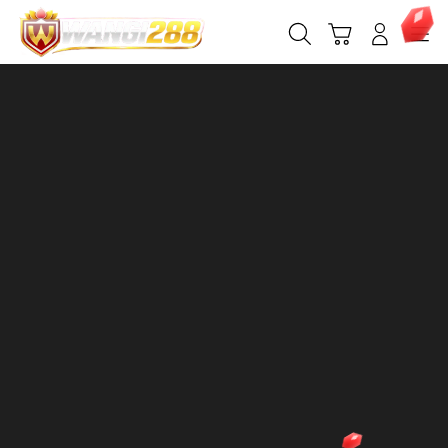
Skip
to
Cari
Troli
Login
Navigation
content