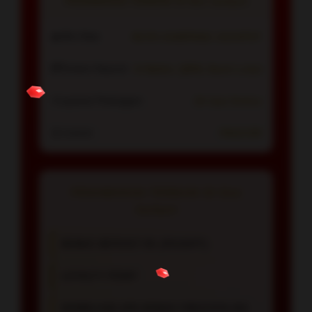
PENAWARAN TERBAIK DI Slot Jackpot
🔥
Win Rate
98.9% GAMPANG JACKPOT
💳
Sistem Deposit
E-Wallet, QRIS, Bank Lokal
⚡
Layanan Pelanggan
24 Jam Online
📱
Lisensi
PAGCOR
PENAWARAN TERBAIK DI Slot
Jackpot
BONUS DEPOSIT 8% (PGSOFT)
LOYALTY POINT
DOWNLOAD APK BONUS FREESPIN 20X