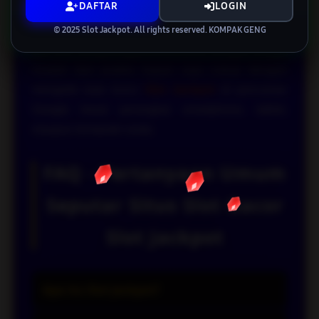
DAFTAR
LOGIN
komisi rollingan, hingga bonus loyalty point yang
sangat menguntungkan bagi para pemain. Situs
© 2025 Slot Jackpot. All rights reserved. KOMPAK GENG
slot Slot Jackpot dapat anda akses dengan sangat
mudah dan praktis kapan saja cukup dengan
mengetik kata kunci
Slot Jackpot
di pencarian
Google lewat perangkat smartphone, tablet,
maupun komputer anda.
FAQ - Pertanyaan Umum
Seputar Situs Slot Gacor
Slot Jackpot
Apa itu Slot Jackpot?