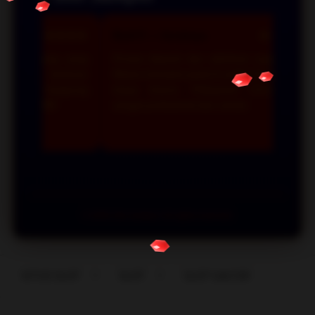
★★★★★
Budi P. — Surabaya
★★★★☆
ang menang yang
Proses deposit dan withdraw super cepat!
ate-nya beneran
Bebas transaksi pakai E-wallet 24 jam penuh
sebentar langsung
tanpa drama. Pelayanan CS-nya juga
me Slot88!
sangat profesional dan ramah.
© 2026 Slot Jackpot. All rights reserved.
SITUS SLOT
>
SLOT
>
SLOT GACOR