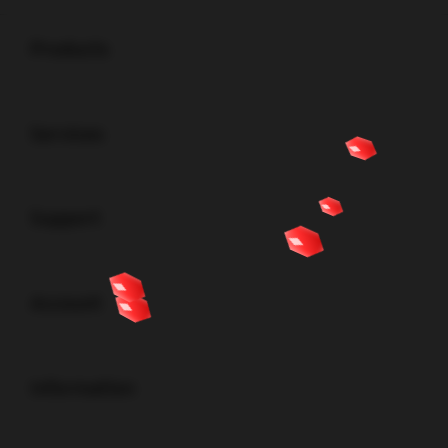
Buka
Footer Navigation
Products
Buka
Services
Buka
Support
Buka
Account
Buka
Information
Buka