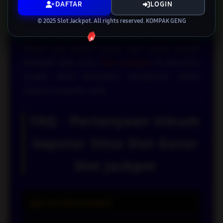
DAFTAR
LOGIN
komisi rollingan, hingga bonus loyalty point yang
sangat menguntungkan bagi para pemain. Situs
© 2025 Slot Jackpot. All rights reserved. KOMPAK GENG
slot Slot Jackpot dapat anda akses dengan sangat
mudah dan praktis kapan saja cukup dengan
mengetik kata kunci
Slot Jackpot
di pencarian
Google lewat perangkat smartphone, tablet,
maupun komputer anda.
FAQ - Pertanyaan Umum
Seputar Situs Slot Gacor
Slot Jackpot
Apa itu Slot Jackpot?