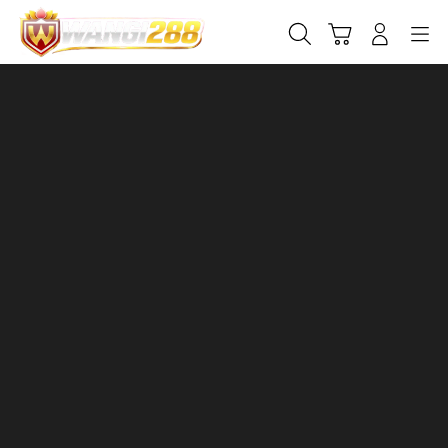
Skip
to
Cari
Troli
Login
Navigation
content