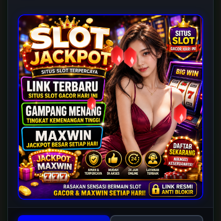
setianya, serta telah mengantongi lisensi resmi
dari PAGCOR sebagai rekomendasi situs
slot
online terupdate dan paling canggih saat ini.
Untuk menghadirkan pengalaman bermain tingkat
tinggi, kami juga bekerja sama secara resmi
dengan provider ternama slot88 guna menyajikan
permainan
slot gampang menang
dengan
persentase winrate mencapai 99.8%. Jadi jangan
ragu lagi, segera bergabung bersama Slot Jackpot
dan raih kesempatan memenangkan hadiah
jackpot bernilai ratusan juta hingga miliaran rupiah
setiap hari. Kami selalu berkomitmen memberikan
deretan keuntungan melimpah melalui berbagai
tawaran promo bonus terbaik, seperti bonus
deposit harian, bonus cashback mingguan, bonus