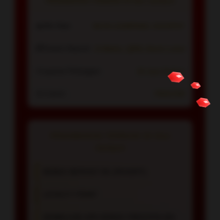
PENAWARAN TERBAIK DI Slot Jackpot
🔥
Win Rate
98.9% GAMPANG JACKPOT
💳
Sistem Deposit
E-Wallet, QRIS, Bank Lokal
⚡
Layanan Pelanggan
24 Jam Online
📱
Lisensi
PAGCOR
PENAWARAN TERBAIK DI Slot
Jackpot
BONUS DEPOSIT 8% (PGSOFT)
LOYALTY POINT
DOWNLOAD APK BONUS FREESPIN 20X