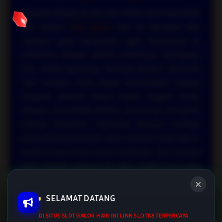
Selamat datang di situs slot online resmi penyedia
link terbaru
slot gacor
hari ini bersama Slot
Jackpot yang merupakan agen terpercaya di
indonesia dengan pilihan permainan terlengkap
dan paling gampang menang jackpot. Bersama
Slot Jackpot anda dapat mewujudkan impian
menjadi jutawan dalam waktu singkat hanya
dengan memainkan deretan permainan slot gacor
pilihan terfavorit. Didukung dengan fasilitas
pelayanan profesional, serta transaksi bank dan e-
wallet 24 jam online tanpa hambatan. Slot Jackpot
telah terbukti sebagai link situs slot88 resmi yang
konsisten memberikan sensasi kemenangan
jackpot maxwin hingga ke tingkat maksimal,
SELAMAT DATANG
lengkap dengan ketersediaan fitur VIP paling
DI SITUS SLOT GACOR HARI INI LINK SLOT88 TERPERCAYA
mutakhir untuk memanjakan seluruh member