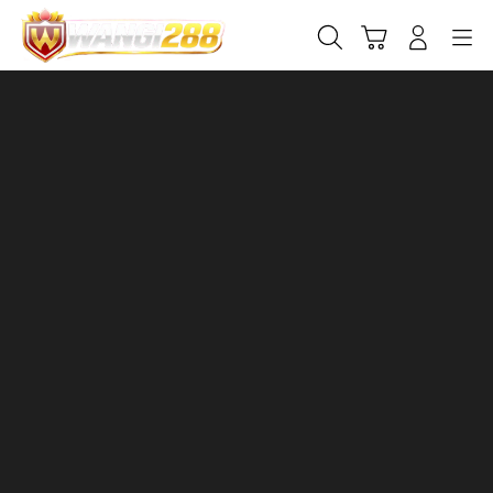
Skip
to
Cari
Troli
Login
Navigation
content