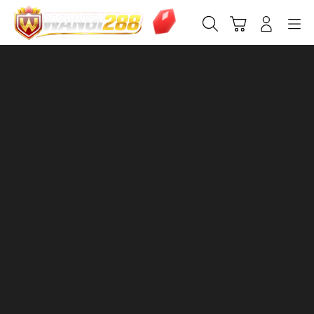
Skip
to
Cari
Troli
Login
Navigation
content