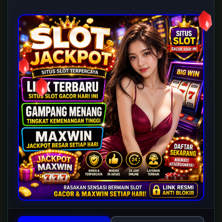
setianya, serta telah mengantongi lisensi resmi
dari PAGCOR sebagai rekomendasi situs
slot
online terupdate dan paling canggih saat ini.
Untuk menghadirkan pengalaman bermain tingkat
tinggi, kami juga bekerja sama secara resmi
dengan provider ternama slot88 guna menyajikan
permainan
slot gampang menang
dengan
persentase winrate mencapai 99.8%. Jadi jangan
ragu lagi, segera bergabung bersama Slot Jackpot
dan raih kesempatan memenangkan hadiah
jackpot bernilai ratusan juta hingga miliaran rupiah
setiap hari. Kami selalu berkomitmen memberikan
deretan keuntungan melimpah melalui berbagai
tawaran promo bonus terbaik, seperti bonus
deposit harian, bonus cashback mingguan, bonus