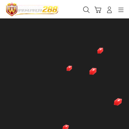
Skip
to
Cari
Troli
Login
Navigation
content