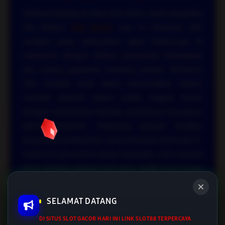
Selamat datang di situs slot online resmi penyedia
link terbaru
slot gacor
hari ini bersama Slot
Jackpot yang merupakan agen terpercaya di
indonesia dengan pilihan permainan terlengkap
dan paling gampang menang jackpot. Bersama
Slot Jackpot anda dapat mewujudkan impian
menjadi jutawan dalam waktu singkat hanya
dengan memainkan deretan permainan slot gacor
pilihan terfavorit. Didukung dengan fasilitas
pelayanan profesional, serta transaksi bank dan e-
wallet 24 jam online tanpa hambatan. Slot Jackpot
telah terbukti sebagai link situs slot88 resmi yang
konsisten memberikan sensasi kemenangan
jackpot maxwin hingga ke tingkat maksimal,
SELAMAT DATANG
lengkap dengan ketersediaan fitur VIP paling
DI SITUS SLOT GACOR HARI INI LINK SLOT88 TERPERCAYA
mutakhir untuk memanjakan seluruh member