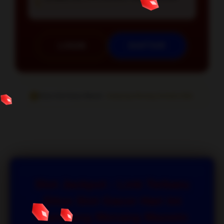
LOGIN
DAFTAR
Situs Slot Gacor Resmi :
Gampang Menang Terbaik 2026.
Layer Popup Close
Slot Jackpot : Link Terbaru
Situs Slot Gacor Hari Ini
Gampang Menang Maxwin