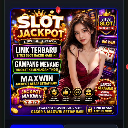
setianya, serta telah mengantongi lisensi resmi
dari PAGCOR sebagai rekomendasi situs
slot
online terupdate dan paling canggih saat ini.
Untuk menghadirkan pengalaman bermain tingkat
tinggi, kami juga bekerja sama secara resmi
dengan provider ternama slot88 guna menyajikan
permainan
slot gampang menang
dengan
persentase winrate mencapai 99.8%. Jadi jangan
ragu lagi, segera bergabung bersama Slot Jackpot
dan raih kesempatan memenangkan hadiah
jackpot bernilai ratusan juta hingga miliaran rupiah
setiap hari. Kami selalu berkomitmen memberikan
deretan keuntungan melimpah melalui berbagai
tawaran promo bonus terbaik, seperti bonus
deposit harian, bonus cashback mingguan, bonus