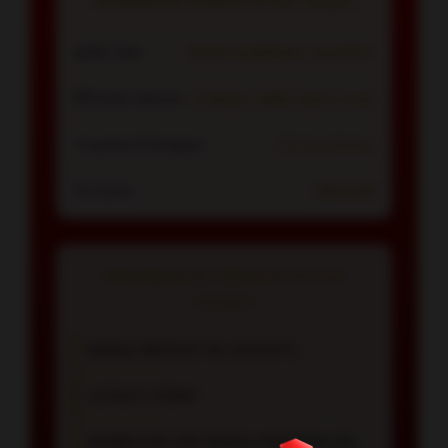
PENAWARAN TERBAIK DI Slot Jackpot
🔥
Win Rate
98.9% GAMPANG JACKPOT
💳
Sistem Deposit
E-Wallet, QRIS, Bank Lokal
⚡
Layanan Pelanggan
24 Jam Online
📱
Lisensi
PAGCOR
PENAWARAN TERBAIK DI Slot
Jackpot
BONUS DEPOSIT 8% (PGSOFT)
LOYALTY POINT
DOWNLOAD APK BONUS FREESPIN 20X