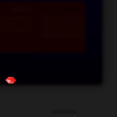
★★★★☆
Dewi L. — Makassar
★★★★★
pat perlakuan
Akses situs slot gacor hari ini praktis banget.
mpah. Bonus
Cukup cari Slot Jackpot di Google lewat HP,
ack mingguan
langsung kebuka lancar tanpa lemot. Pilihan
game-nya juga lengkap banget.
Information