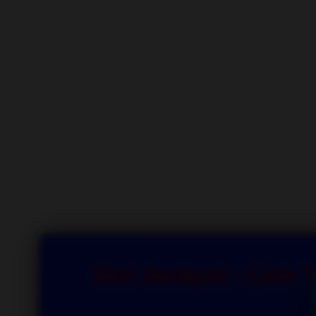
Layer Popup Close
Slot Jackpot : Link