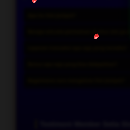
Apa itu Slot Jackpot?
Slot Jackpot adalah situs slot online resmi 
Berapa winrate permainan di situs slot gacor
mengantongi lisensi resmi PAGCOR.
Slot Jackpot bekerja sama dengan provider r
Layanan transaksi apa saja yang tersedia?
hingga 99.8%.
Tersedia layanan pelanggan profesional serta
Bonus apa saja yang bisa didapatkan?
setia.
Pemain dapat menikmati berbagai promo menar
Bagaimana cara mengakses Slot Jackpot?
Cukup ketik Slot Jackpot di pencarian Google
Testimoni Member Setia Sl