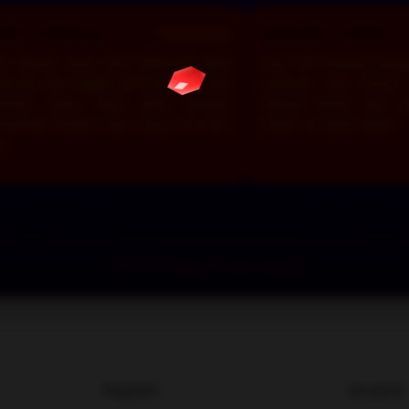
 — Bandung
★★★★★
Hendra W. — Medan
sensi resmi dari PAGCOR bikin
Fitur VIP mantap banget, da
 main. Nggak perlu khawatir soal
istimewa dan bonus meli
n dana atau data pribadi.
deposit harian dan cashb
d banget buat yang cari situs
selalu cair tepat waktu!
© 2026 Slot Jackpot. All rights reserved.
Support
Account