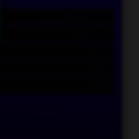
rlengkap. Situs ini dijamin aman karena telah
gacor hari ini gampang menang dengan winrate
mbatan, lengkap dengan fitur VIP untuk member
si Rollingan, hingga Bonus Loyalty Point.
akan menemukan link resmi kami.