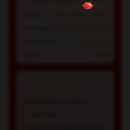
PENAWARAN TERBAIK DI Slot Jackpot
🔥
Win Rate
98.9% GAMPANG JACKPOT
💳
Sistem Deposit
E-Wallet, QRIS, Bank Lokal
⚡
Layanan Pelanggan
24 Jam Online
📱
Lisensi
PAGCOR
PENAWARAN TERBAIK DI Slot
Jackpot
BONUS DEPOSIT 8% (PGSOFT)
LOYALTY POINT
DOWNLOAD APK BONUS FREESPIN 20X