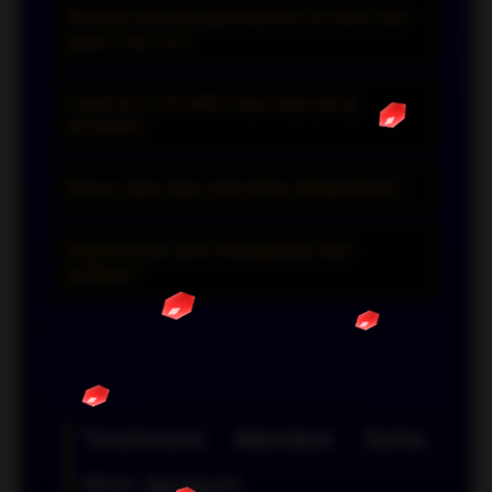
Slot Jackpot adalah situs slot online resmi
Berapa winrate permainan di situs slot
dan terpercaya di Indonesia dengan
gacor hari ini?
pilihan permainan terlengkap. Situs ini
Slot Jackpot bekerja sama dengan provider
dijamin aman karena telah mengantongi
Layanan transaksi apa saja yang
resmi seperti slot88 untuk menghadirkan
lisensi resmi PAGCOR.
tersedia?
permainan slot gacor hari ini gampang
Tersedia layanan pelanggan profesional
menang dengan winrate hingga 99.8%.
Bonus apa saja yang bisa didapatkan?
serta transaksi via Bank dan E-wallet 24
jam nonstop tanpa hambatan, lengkap
Pemain dapat menikmati berbagai promo
Bagaimana cara mengakses Slot
dengan fitur VIP untuk member setia.
menarik seperti Bonus Deposit Harian,
Jackpot?
Cashback Mingguan, Komisi Rollingan,
Cukup ketik Slot Jackpot di pencarian
hingga Bonus Loyalty Point.
Google lewat perangkat smartphone,
tablet, atau komputer Anda akan
menemukan link resmi kami.
Testimoni Member Setia
Slot Jackpot