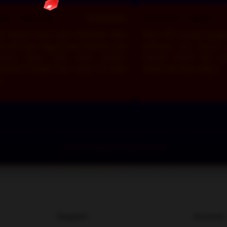
— Bandung
★★★★★
Hendra W. — Medan
sensi resmi dari PAGCOR bikin
Fitur VIP mantap banget, dap
 main. Nggak perlu khawatir soal
istimewa dan bonus meli
 dana atau data pribadi.
deposit harian dan cashba
d banget buat yang cari situs
selalu cair tepat waktu!
© 2026 Slot Jackpot. All rights reserved.
Support
Account