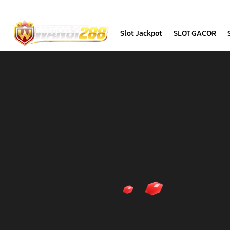
Skip
to
content
Slot Jackpot
SLOT GACOR