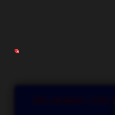
Layer Popup Close
Slot Jackpot : Link