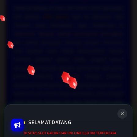
Selamat datang di situs slot online resmi penyedia
link terbaru
slot gacor
hari ini bersama Slot
Jackpot yang merupakan agen terpercaya di
indonesia dengan pilihan permainan terlengkap
dan paling gampang menang jackpot. Bersama
Slot Jackpot anda dapat mewujudkan impian
menjadi jutawan dalam waktu singkat hanya
dengan memainkan deretan permainan slot gacor
pilihan terfavorit. Didukung dengan fasilitas
pelayanan profesional, serta transaksi bank dan e-
wallet 24 jam online tanpa hambatan. Slot Jackpot
telah terbukti sebagai link situs slot88 resmi yang
konsisten memberikan sensasi kemenangan
jackpot maxwin hingga ke tingkat maksimal,
SELAMAT DATANG
lengkap dengan ketersediaan fitur VIP paling
DI SITUS SLOT GACOR HARI INI LINK SLOT88 TERPERCAYA
mutakhir untuk memanjakan seluruh member