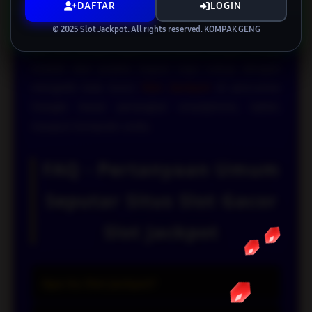
DAFTAR
LOGIN
komisi rollingan, hingga bonus loyalty point yang
sangat menguntungkan bagi para pemain. Situs
© 2025 Slot Jackpot. All rights reserved. KOMPAK GENG
slot Slot Jackpot dapat anda akses dengan sangat
mudah dan praktis kapan saja cukup dengan
mengetik kata kunci
Slot Jackpot
di pencarian
Google lewat perangkat smartphone, tablet,
maupun komputer anda.
FAQ - Pertanyaan Umum
Seputar Situs Slot Gacor
Slot Jackpot
Apa itu Slot Jackpot?