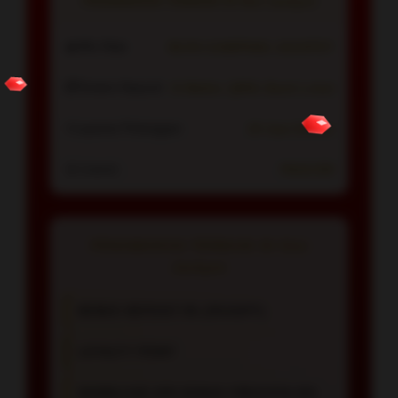
PENAWARAN TERBAIK DI Slot Jackpot
🔥
Win Rate
98.9% GAMPANG JACKPOT
💳
Sistem Deposit
E-Wallet, QRIS, Bank Lokal
⚡
Layanan Pelanggan
24 Jam Online
📱
Lisensi
PAGCOR
PENAWARAN TERBAIK DI Slot
Jackpot
BONUS DEPOSIT 8% (PGSOFT)
LOYALTY POINT
DOWNLOAD APK BONUS FREESPIN 20X