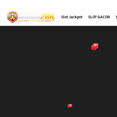
Skip
to
content
Slot Jackpot
SLOT GACOR