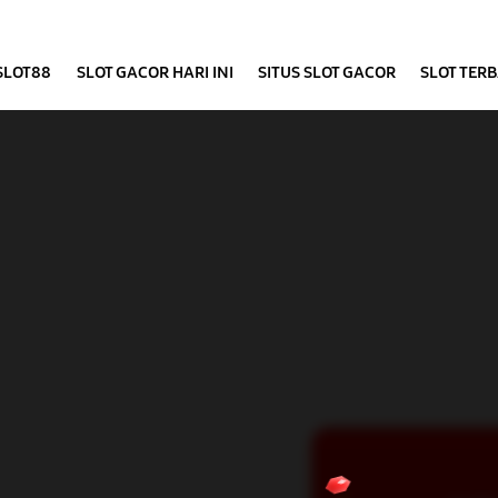
SLOT88
SLOT GACOR HARI INI
SITUS SLOT GACOR
SLOT TER
Slot Jack
Slot G