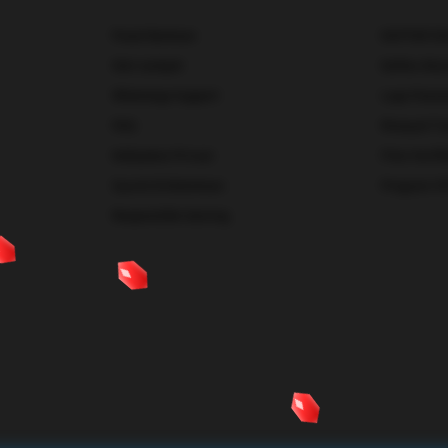
Pusat Bantuan
DAFTAR Slo
Slot Jackpot
Daftar Aku
WhatsApp Support
Lupa Passw
FAQ
Riwayat Tr
Kebijakan Privasi
Fitur Verifi
Syarat & Ketentuan
Program VI
Responsible Gaming