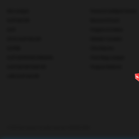
Slot Jackpot
Promo & Cashback Harian
SLOT GACOR
Bocoran & Event
SLOT
Program & Undian
SITUS SLOT GACOR
Metode Transaksi
SLOT88
Fitur Maxwin
SLOT GAMPANG MENANG
Fitur Mega Jackpot
SLOT GACOR HARI INI
Program Referral
LINK SLOT GACOR
© 2025 Slot Jackpot. All rights reserved. KOMPAK GENG