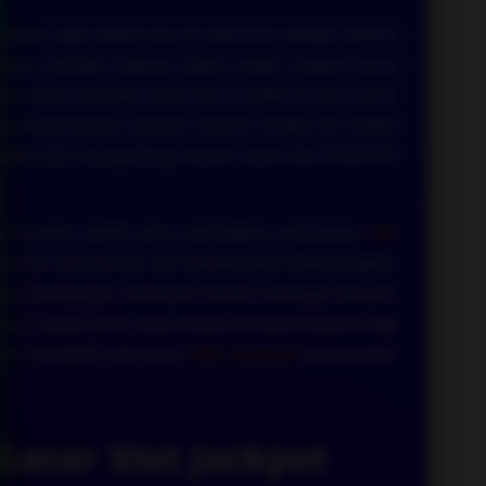
upakan agen terpercaya di indonesia dengan pilihan
pian menjadi jutawan dalam waktu singkat hanya
al, serta transaksi bank dan e-wallet 24 jam online
sasi kemenangan jackpot maxwin hingga ke tingkat
serta telah mengantongi lisensi resmi dari PAGCOR
er ternama slot88 guna menyajikan permainan
slot
ama Slot Jackpot dan raih kesempatan memenangkan
retan keuntungan melimpah melalui berbagai tawaran
onus loyalty point yang sangat menguntungkan bagi
gan mengetik kata kunci
Slot Jackpot
di pencarian
Gacor Slot Jackpot