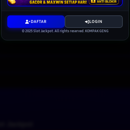
DAFTAR
LOGIN
dan terpercaya di Indonesia dengan pilihan permainan te
 hari ini?
© 2025 Slot Jackpot. All rights reserved. KOMPAK GENG
esmi seperti slot88 untuk menghadirkan permainan slot 
 transaksi via Bank dan E-wallet 24 jam nonstop tanpa ha
ik seperti Bonus Deposit Harian, Cashback Mingguan, Komi
 lewat perangkat smartphone, tablet, atau komputer Anda 
ot Jackpot