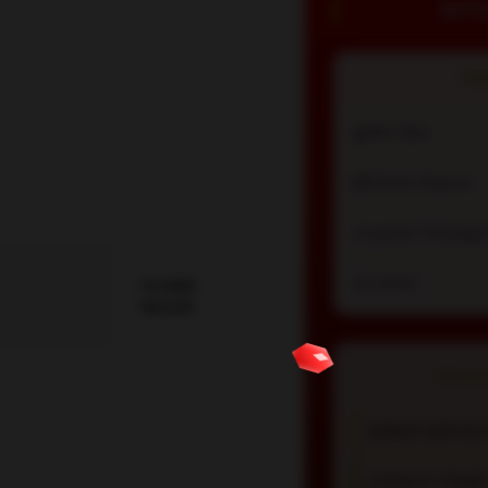
SIT
PEN
🔥
Win Rate
💳
Sistem Deposit
⚡
Layanan Pelangga
📱
Lisensi
+4 lebih
banyak
PENAW
BONUS DEPOSIT
LOYALTY POINT