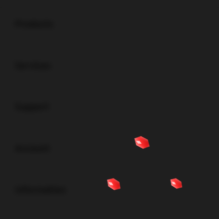
Buka
Footer Navigation
Products
Buka
Services
Buka
Support
Buka
Account
Buka
Information
Buka