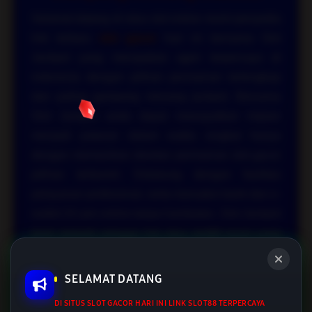
Selamat datang di situs slot online resmi penyedia
link terbaru
slot gacor
hari ini bersama Slot
Jackpot yang merupakan agen terpercaya di
indonesia dengan pilihan permainan terlengkap
dan paling gampang menang jackpot. Bersama
Slot Jackpot anda dapat mewujudkan impian
menjadi jutawan dalam waktu singkat hanya
dengan memainkan deretan permainan slot gacor
pilihan terfavorit. Didukung dengan fasilitas
pelayanan profesional, serta transaksi bank dan e-
wallet 24 jam online tanpa hambatan. Slot Jackpot
telah terbukti sebagai link situs slot88 resmi yang
konsisten memberikan sensasi kemenangan
jackpot maxwin hingga ke tingkat maksimal,
SELAMAT DATANG
lengkap dengan ketersediaan fitur VIP paling
DI SITUS SLOT GACOR HARI INI LINK SLOT88 TERPERCAYA
mutakhir untuk memanjakan seluruh member