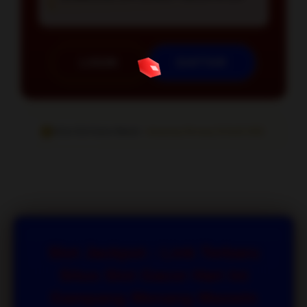
LOGIN
DAFTAR
Situs Slot Gacor Resmi :
Gampang Menang Terbaik 2026.
Layer Popup Close
Slot Jackpot : Link Terbaru
Situs Slot Gacor Hari Ini
Gampang Menang Maxwin