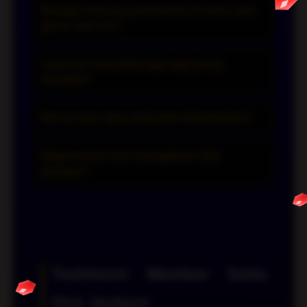
Slot Jackpot adalah situs slot online resmi
Berapa winrate permainan di situs slot
dan terpercaya di Indonesia dengan
gacor hari ini?
pilihan permainan terlengkap. Situs ini
Slot Jackpot bekerja sama dengan provider
dijamin aman karena telah mengantongi
Layanan transaksi apa saja yang
resmi seperti slot88 untuk menghadirkan
lisensi resmi PAGCOR.
tersedia?
permainan slot gacor hari ini gampang
Tersedia layanan pelanggan profesional
menang dengan winrate hingga 99.8%.
Bonus apa saja yang bisa didapatkan?
serta transaksi via Bank dan E-wallet 24
jam nonstop tanpa hambatan, lengkap
Pemain dapat menikmati berbagai promo
Bagaimana cara mengakses Slot
dengan fitur VIP untuk member setia.
menarik seperti Bonus Deposit Harian,
Jackpot?
Cashback Mingguan, Komisi Rollingan,
Cukup ketik Slot Jackpot di pencarian
hingga Bonus Loyalty Point.
Google lewat perangkat smartphone,
tablet, atau komputer Anda akan
menemukan link resmi kami.
Testimoni Member Setia
Slot Jackpot