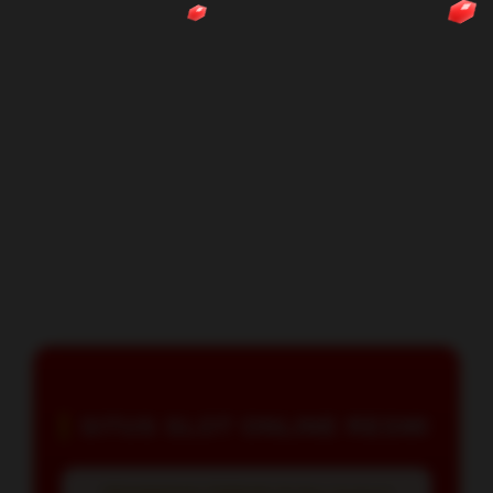
Slot Jackpot : Link
Terbaru Situs Slot Gacor
Hari Ini Gampang Menang
Maxwin
SITUS SLOT ONLINE RESMI