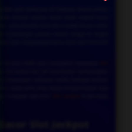
upakan agen terpercaya di indonesia dengan pilihan
pian menjadi jutawan dalam waktu singkat hanya
al, serta transaksi bank dan e-wallet 24 jam online
sasi kemenangan jackpot maxwin hingga ke tingkat
serta telah mengantongi lisensi resmi dari PAGCOR
er ternama slot88 guna menyajikan permainan
slot
ama Slot Jackpot dan raih kesempatan memenangkan
retan keuntungan melimpah melalui berbagai tawaran
onus loyalty point yang sangat menguntungkan bagi
gan mengetik kata kunci
Slot Jackpot
di pencarian
Gacor Slot Jackpot