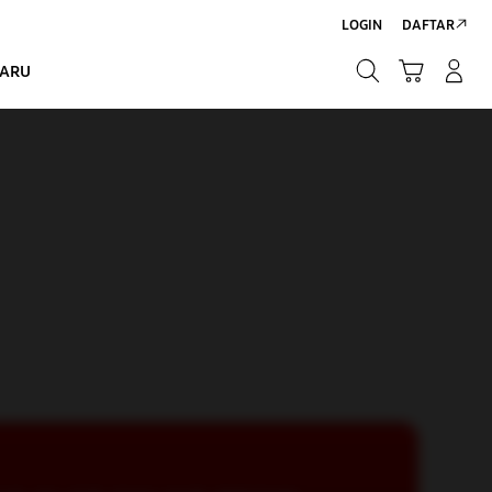
LOGIN
DAFTAR
Cari
Troli
Login/Sign-Up
BARU
Cari
pot : Link Terbaru Situs
acor Hari Ini Gampang
Menang Maxwin