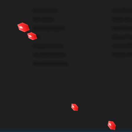
Pusat Bantuan
DAFTAR Slo
Slot Jackpot
Daftar Aku
WhatsApp Support
Lupa Passw
FAQ
Riwayat Tr
Kebijakan Privasi
Fitur Verifi
Syarat & Ketentuan
Program VI
Responsible Gaming