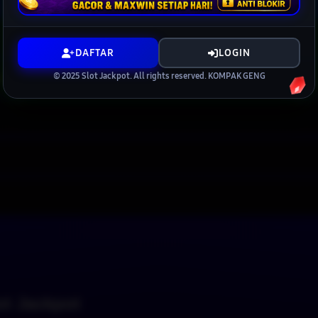
DAFTAR
LOGIN
dan terpercaya di Indonesia dengan pilihan permainan te
 hari ini?
© 2025 Slot Jackpot. All rights reserved. KOMPAK GENG
esmi seperti slot88 untuk menghadirkan permainan slot 
 transaksi via Bank dan E-wallet 24 jam nonstop tanpa ha
ik seperti Bonus Deposit Harian, Cashback Mingguan, Komi
 lewat perangkat smartphone, tablet, atau komputer Anda 
ot Jackpot