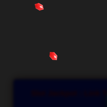
Layer Popup Close
Slot Jackpot : Link