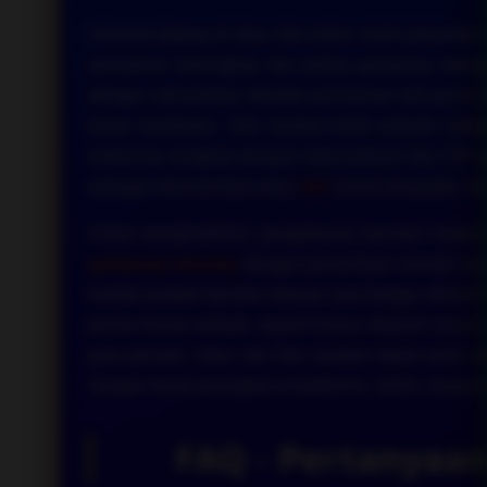
Selamat datang di situs slot online resmi penyedia 
permainan terlengkap dan paling gampang menan
dengan memainkan deretan permainan slot gacor pili
tanpa hambatan. Slot Jackpot telah terbukti seb
maksimal, lengkap dengan ketersediaan fitur VIP 
sebagai rekomendasi situs
slot
online terupdate dan
Untuk menghadirkan pengalaman bermain tingkat 
gampang menang
dengan persentase winrate men
hadiah jackpot bernilai ratusan juta hingga milia
promo bonus terbaik, seperti bonus deposit haria
para pemain. Situs slot Slot Jackpot dapat anda
Google lewat perangkat smartphone, tablet, maupu
FAQ - Pertanyaan