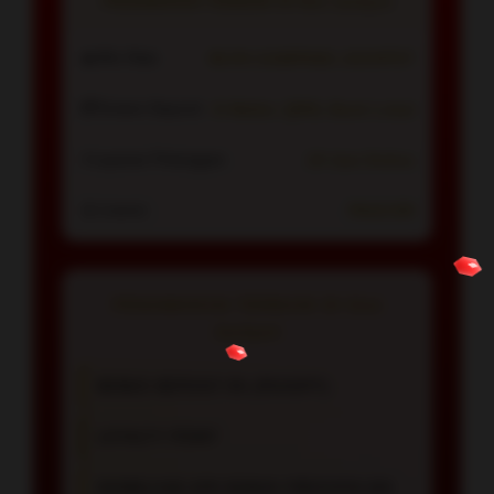
PENAWARAN TERBAIK DI Slot Jackpot
🔥
Win Rate
98.9% GAMPANG JACKPOT
💳
Sistem Deposit
E-Wallet, QRIS, Bank Lokal
⚡
Layanan Pelanggan
24 Jam Online
📱
Lisensi
PAGCOR
PENAWARAN TERBAIK DI Slot
Jackpot
BONUS DEPOSIT 8% (PGSOFT)
LOYALTY POINT
DOWNLOAD APK BONUS FREESPIN 20X