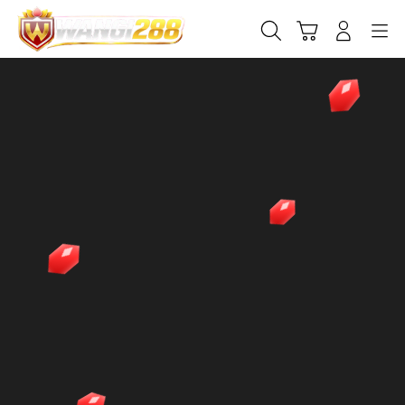
Skip
to
Cari
Troli
Login
Navigation
content