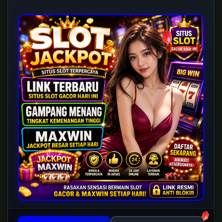
setianya, serta telah mengantongi lisensi resmi
dari PAGCOR sebagai rekomendasi situs
slot
online terupdate dan paling canggih saat ini.
Untuk menghadirkan pengalaman bermain tingkat
tinggi, kami juga bekerja sama secara resmi
dengan provider ternama slot88 guna menyajikan
permainan
slot gampang menang
dengan
persentase winrate mencapai 99.8%. Jadi jangan
ragu lagi, segera bergabung bersama Slot Jackpot
dan raih kesempatan memenangkan hadiah
jackpot bernilai ratusan juta hingga miliaran rupiah
setiap hari. Kami selalu berkomitmen memberikan
deretan keuntungan melimpah melalui berbagai
tawaran promo bonus terbaik, seperti bonus
deposit harian, bonus cashback mingguan, bonus