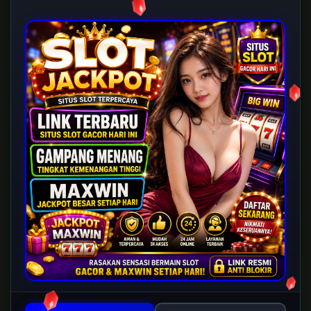
setianya, serta telah mengantongi lisensi resmi
dari PAGCOR sebagai rekomendasi situs
slot
online terupdate dan paling canggih saat ini.
Untuk menghadirkan pengalaman bermain tingkat
tinggi, kami juga bekerja sama secara resmi
dengan provider ternama slot88 guna menyajikan
permainan
slot gampang menang
dengan
persentase winrate mencapai 99.8%. Jadi jangan
ragu lagi, segera bergabung bersama Slot Jackpot
dan raih kesempatan memenangkan hadiah
jackpot bernilai ratusan juta hingga miliaran rupiah
setiap hari. Kami selalu berkomitmen memberikan
deretan keuntungan melimpah melalui berbagai
tawaran promo bonus terbaik, seperti bonus
deposit harian, bonus cashback mingguan, bonus