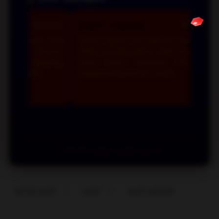
★★★★★
Budi P. — Surabaya
★★★★☆
ng menang yang
Proses deposit dan withdraw super cepat!
te-nya beneran
Bebas transaksi pakai E-wallet 24 jam penuh
ebentar langsung
tanpa drama. Pelayanan CS-nya juga
me Slot88!
sangat profesional dan ramah.
© 2026 Slot Jackpot. All rights reserved.
SITUS SLOT
>
SLOT
>
SLOT GACOR