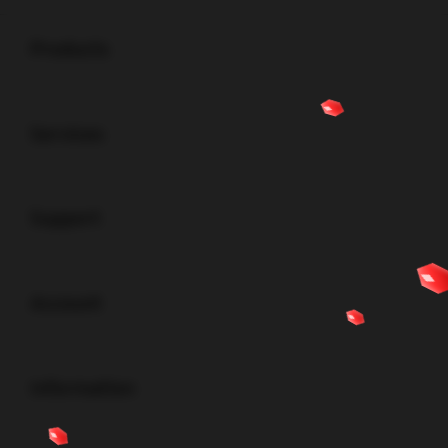
Buka
Footer Navigation
Products
Buka
Services
Buka
Support
Buka
Account
Buka
Information
Buka