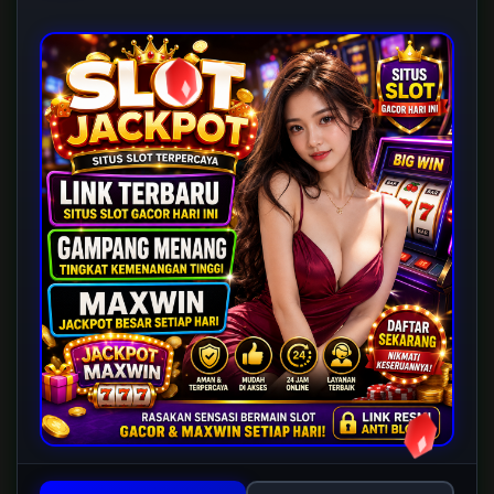
setianya, serta telah mengantongi lisensi resmi
dari PAGCOR sebagai rekomendasi situs
slot
online terupdate dan paling canggih saat ini.
Untuk menghadirkan pengalaman bermain tingkat
tinggi, kami juga bekerja sama secara resmi
dengan provider ternama slot88 guna menyajikan
permainan
slot gampang menang
dengan
persentase winrate mencapai 99.8%. Jadi jangan
ragu lagi, segera bergabung bersama Slot Jackpot
dan raih kesempatan memenangkan hadiah
jackpot bernilai ratusan juta hingga miliaran rupiah
setiap hari. Kami selalu berkomitmen memberikan
deretan keuntungan melimpah melalui berbagai
tawaran promo bonus terbaik, seperti bonus
deposit harian, bonus cashback mingguan, bonus