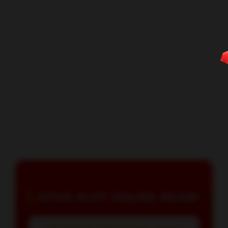
Slot Jackpot : Link
Terbaru Situs Slot Gacor
Hari Ini Gampang Menang
Maxwin
SITUS SLOT ONLINE RESMI