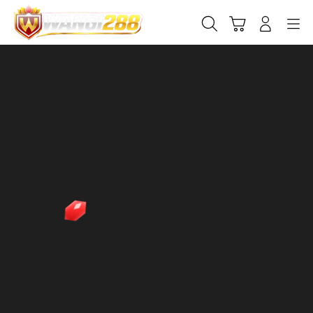
Skip
to
Cari
Troli
Login
Navigation
content