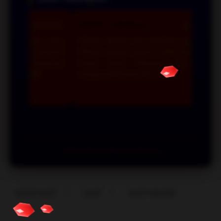
★★★★★
Budi P. — Surabaya
★★★★☆
ang menang yang
Proses deposit dan withdraw super cepat!
ate-nya beneran
Bebas transaksi pakai E-wallet 24 jam penuh
sebentar langsung
tanpa drama. Pelayanan CS-nya juga
me Slot88!
sangat profesional dan ramah.
© 2026 Slot Jackpot. All rights reserved.
SITUS SLOT
>
SLOT
>
SLOT GACOR