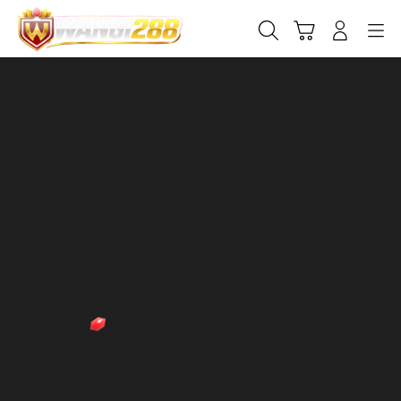
Skip
to
Cari
Troli
Login
Navigation
content