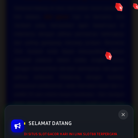
Selamat datang di situs slot online resmi penyedia
link terbaru
slot gacor
hari ini bersama Slot
Jackpot yang merupakan agen terpercaya di
indonesia dengan pilihan permainan terlengkap
dan paling gampang menang jackpot. Bersama
Slot Jackpot anda dapat mewujudkan impian
menjadi jutawan dalam waktu singkat hanya
dengan memainkan deretan permainan slot gacor
pilihan terfavorit. Didukung dengan fasilitas
pelayanan profesional, serta transaksi bank dan e-
wallet 24 jam online tanpa hambatan. Slot Jackpot
telah terbukti sebagai link situs slot88 resmi yang
konsisten memberikan sensasi kemenangan
jackpot maxwin hingga ke tingkat maksimal,
SELAMAT DATANG
lengkap dengan ketersediaan fitur VIP paling
DI SITUS SLOT GACOR HARI INI LINK SLOT88 TERPERCAYA
mutakhir untuk memanjakan seluruh member