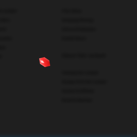
t Jackpot
Fitur Akses
n Baru
Gampang Menang
ord
Aturan & Kebijakan
ansaksi
Kontak Resmi
kasi
About Slot Jackpot
P
Tentang Slot Jackpot
Kenapa Pilih Slot Jackpot
Partner & Affiliate
Brand & Identitas