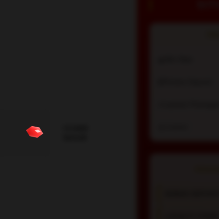
SIT
PEN
🔥
Win Rate
💳
Sistem Deposit
⚡
Layanan Pelangga
📱
Lisensi
+4 lebih
banyak
PENAW
BONUS DEPOSIT
LOYALTY POINT