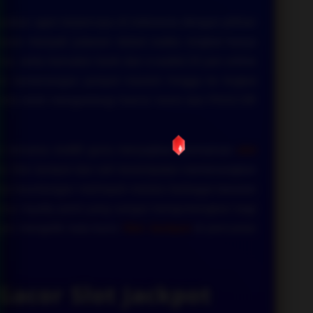
upakan agen terpercaya di indonesia dengan pilihan
pian menjadi jutawan dalam waktu singkat hanya
al, serta transaksi bank dan e-wallet 24 jam online
sasi kemenangan jackpot maxwin hingga ke tingkat
serta telah mengantongi lisensi resmi dari PAGCOR
er ternama slot88 guna menyajikan permainan
slot
ama Slot Jackpot dan raih kesempatan memenangkan
retan keuntungan melimpah melalui berbagai tawaran
onus loyalty point yang sangat menguntungkan bagi
gan mengetik kata kunci
Slot Jackpot
di pencarian
Gacor Slot Jackpot