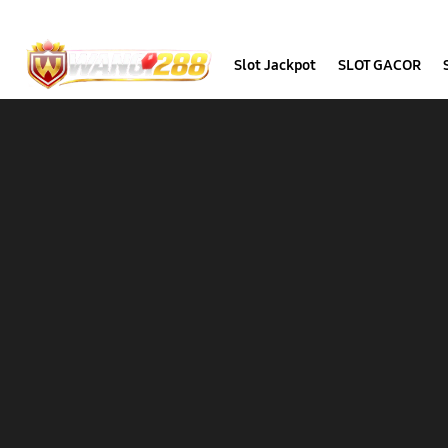
Skip
to
content
Slot Jackpot
SLOT GACOR