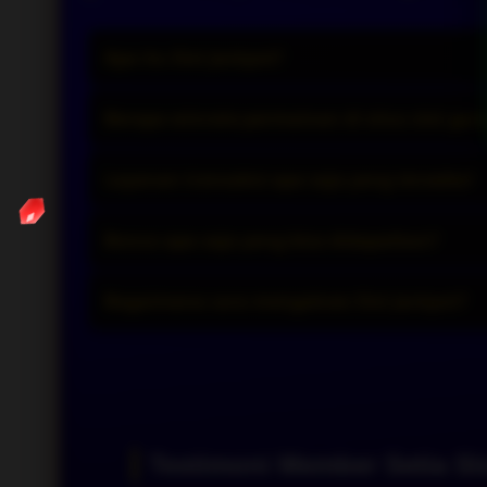
Apa itu Slot Jackpot?
Slot Jackpot adalah situs slot online resmi 
Berapa winrate permainan di situs slot gacor
mengantongi lisensi resmi PAGCOR.
Slot Jackpot bekerja sama dengan provider r
Layanan transaksi apa saja yang tersedia?
hingga 99.8%.
Tersedia layanan pelanggan profesional serta
Bonus apa saja yang bisa didapatkan?
setia.
Pemain dapat menikmati berbagai promo menar
Bagaimana cara mengakses Slot Jackpot?
Cukup ketik Slot Jackpot di pencarian Google
Testimoni Member Setia Sl