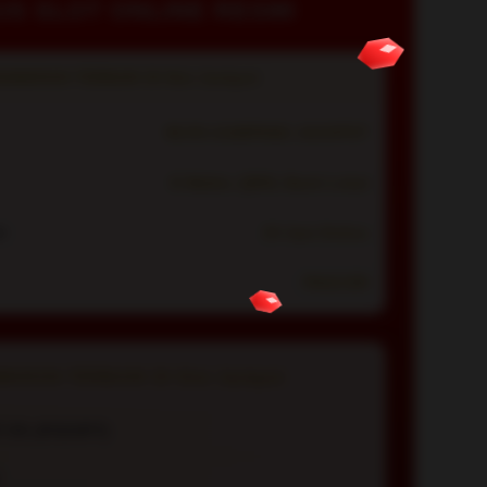
US SLOT ONLINE RESMI
AWARAN TERBAIK DI Slot Jackpot
98.9% GAMPANG JACKPOT
E-Wallet, QRIS, Bank Lokal
n
24 Jam Online
PAGCOR
ARAN TERBAIK DI Slot Jackpot
 8% (PGSOFT)