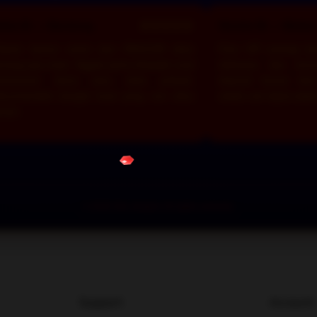
. — Bandung
★★★★★
Hendra W. — Medan
isensi resmi dari PAGCOR bikin
Fitur VIP mantap banget, d
s main. Nggak perlu khawatir soal
istimewa dan bonus mel
n dana atau data pribadi.
deposit harian dan cashb
ed banget buat yang cari situs
selalu cair tepat waktu!
© 2026 Slot Jackpot. All rights reserved.
Support
Account