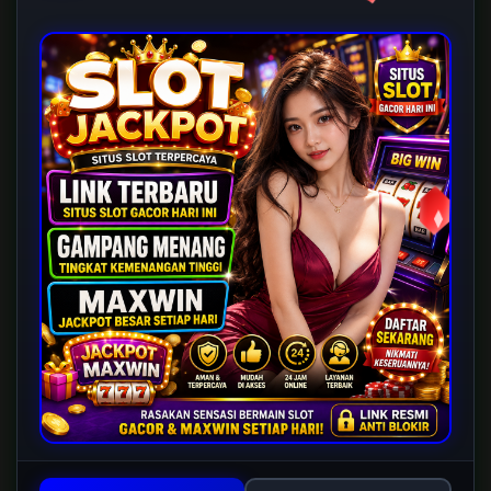
setianya, serta telah mengantongi lisensi resmi
dari PAGCOR sebagai rekomendasi situs
slot
online terupdate dan paling canggih saat ini.
Untuk menghadirkan pengalaman bermain tingkat
tinggi, kami juga bekerja sama secara resmi
dengan provider ternama slot88 guna menyajikan
permainan
slot gampang menang
dengan
persentase winrate mencapai 99.8%. Jadi jangan
ragu lagi, segera bergabung bersama Slot Jackpot
dan raih kesempatan memenangkan hadiah
jackpot bernilai ratusan juta hingga miliaran rupiah
setiap hari. Kami selalu berkomitmen memberikan
deretan keuntungan melimpah melalui berbagai
tawaran promo bonus terbaik, seperti bonus
deposit harian, bonus cashback mingguan, bonus