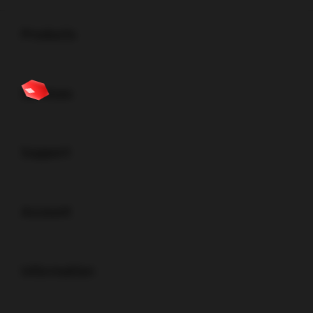
Buka
Footer Navigation
Products
Buka
Services
Buka
Support
Buka
Account
Buka
Information
Buka