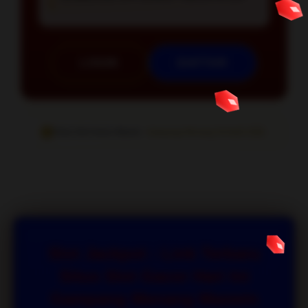
LOGIN
DAFTAR
Situs Slot Gacor Resmi :
Gampang Menang Terbaik 2026.
Layer Popup Close
Slot Jackpot : Link Terbaru
Situs Slot Gacor Hari Ini
Gampang Menang Maxwin