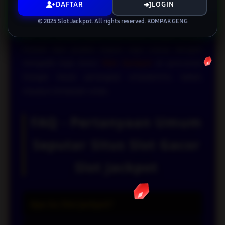
DAFTAR
LOGIN
komisi rollingan, hingga bonus loyalty point yang
sangat menguntungkan bagi para pemain. Situs
© 2025 Slot Jackpot. All rights reserved. KOMPAK GENG
slot Slot Jackpot dapat anda akses dengan sangat
mudah dan praktis kapan saja cukup dengan
mengetik kata kunci
Slot Jackpot
di pencarian
Google lewat perangkat smartphone, tablet,
maupun komputer anda.
FAQ - Pertanyaan Umum
Seputar Situs Slot Gacor
Slot Jackpot
Apa itu Slot Jackpot?