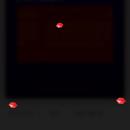
★★★★★
Budi P. — Surabaya
★★★★☆
ang menang yang
Proses deposit dan withdraw super cepat!
ate-nya beneran
Bebas transaksi pakai E-wallet 24 jam penuh
sebentar langsung
tanpa drama. Pelayanan CS-nya juga
me Slot88!
sangat profesional dan ramah.
© 2026 Slot Jackpot. All rights reserved.
SITUS SLOT
>
SLOT
>
SLOT GACOR