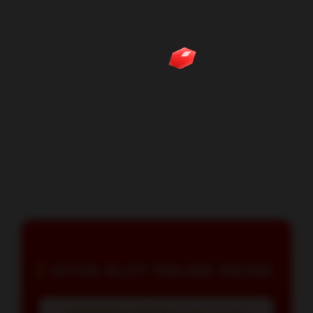
Slot Jackpot : Link
Terbaru Situs Slot Gacor
Hari Ini Gampang Menang
Maxwin
SITUS SLOT ONLINE RESMI