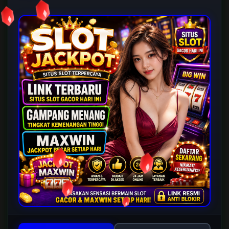
setianya, serta telah mengantongi lisensi resmi
dari PAGCOR sebagai rekomendasi situs
slot
online terupdate dan paling canggih saat ini.
Untuk menghadirkan pengalaman bermain tingkat
tinggi, kami juga bekerja sama secara resmi
dengan provider ternama slot88 guna menyajikan
permainan
slot gampang menang
dengan
persentase winrate mencapai 99.8%. Jadi jangan
ragu lagi, segera bergabung bersama Slot Jackpot
dan raih kesempatan memenangkan hadiah
jackpot bernilai ratusan juta hingga miliaran rupiah
setiap hari. Kami selalu berkomitmen memberikan
deretan keuntungan melimpah melalui berbagai
tawaran promo bonus terbaik, seperti bonus
deposit harian, bonus cashback mingguan, bonus