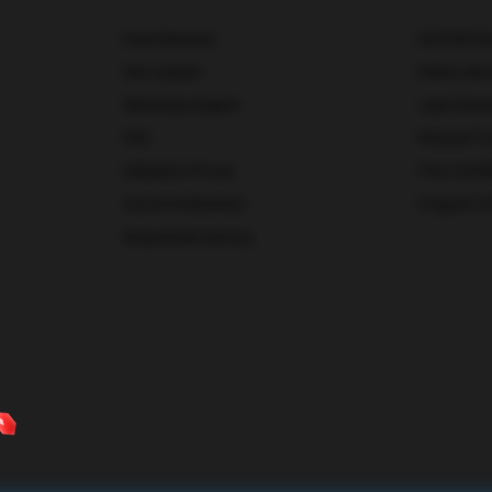
Pusat Bantuan
DAFTAR Slo
Slot Jackpot
Daftar Aku
WhatsApp Support
Lupa Passw
FAQ
Riwayat Tr
Kebijakan Privasi
Fitur Verifi
Syarat & Ketentuan
Program VI
Responsible Gaming