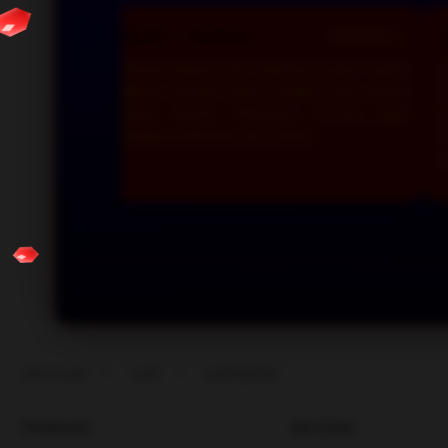
★★★
Budi P. — Surabaya
★★★★☆
Siska 
g yang
Proses deposit dan withdraw super cepat!
Sistem 
eneran
Bebas transaksi pakai E-wallet 24 jam penuh
tenang 
ngsung
tanpa drama. Pelayanan CS-nya juga
keaman
sangat profesional dan ramah.
Recomen
aman.
SITUS SLOT
>
SLOT
>
SLOT GACOR
Footer Navigation
Products
Services