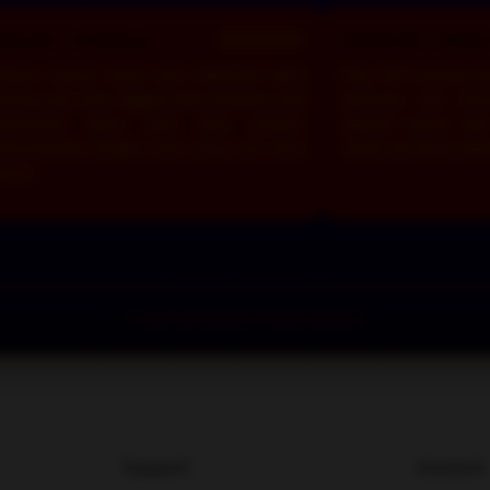
M. — Bandung
★★★★★
Hendra W. — Medan
lisensi resmi dari PAGCOR bikin
Fitur VIP mantap banget, 
pas main. Nggak perlu khawatir soal
istimewa dan bonus me
an dana atau data pribadi.
deposit harian dan cash
ded banget buat yang cari situs
selalu cair tepat waktu!
© 2026 Slot Jackpot. All rights reserved.
Support
Account