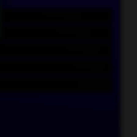
rlengkap. Situs ini dijamin aman karena telah
gacor hari ini gampang menang dengan winrate
mbatan, lengkap dengan fitur VIP untuk member
si Rollingan, hingga Bonus Loyalty Point.
akan menemukan link resmi kami.