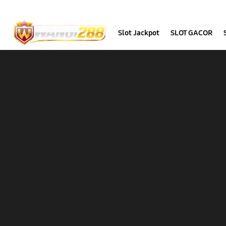
Skip
to
content
Slot Jackpot
SLOT GACOR