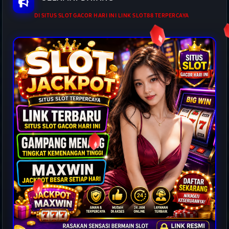
link terbaru
slot gacor
hari ini bersama Slot Jackpot yang mer
DI SITUS SLOT GACOR HARI INI LINK SLOT88 TERPERCAYA
g jackpot. Bersama Slot Jackpot anda dapat mewujudkan im
han terfavorit. Didukung dengan fasilitas pelayanan profesion
agai link situs slot88 resmi yang konsisten memberikan sen
paling mutakhir untuk memanjakan seluruh member setianya, 
 paling canggih saat ini.
tinggi, kami juga bekerja sama secara resmi dengan provid
capai 99.8%. Jadi jangan ragu lagi, segera bergabung bers
ran rupiah setiap hari. Kami selalu berkomitmen memberikan de
n, bonus cashback mingguan, bonus komisi rollingan, hingga b
 akses dengan sangat mudah dan praktis kapan saja cukup den
n komputer anda.
 Umum Seputar Situs Slot 