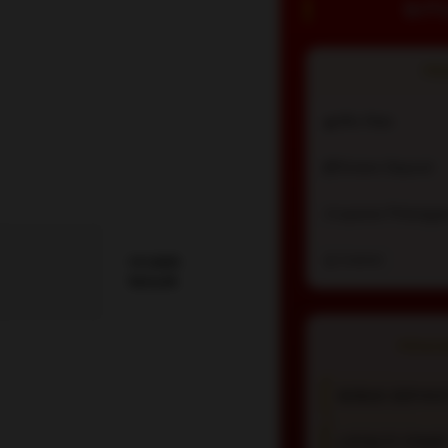
SIT
PEN
🔥
Win Rate
💳
Sistem Deposit
⚡
Layanan Pelangga
📱
Lisensi
+4 lebih
banyak
PENAW
BONUS DEPOSIT
LOYALTY POINT