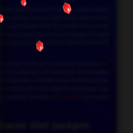
upakan agen terpercaya di indonesia dengan pilihan
pian menjadi jutawan dalam waktu singkat hanya
al, serta transaksi bank dan e-wallet 24 jam online
sasi kemenangan jackpot maxwin hingga ke tingkat
serta telah mengantongi lisensi resmi dari PAGCOR
er ternama slot88 guna menyajikan permainan
slot
ama Slot Jackpot dan raih kesempatan memenangkan
retan keuntungan melimpah melalui berbagai tawaran
onus loyalty point yang sangat menguntungkan bagi
gan mengetik kata kunci
Slot Jackpot
di pencarian
Gacor Slot Jackpot