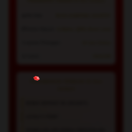
PENAWARAN TERBAIK DI Slot Jackpot
🔥
Win Rate
98.9% GAMPANG JACKPOT
💳
Sistem Deposit
E-Wallet, QRIS, Bank Lokal
⚡
Layanan Pelanggan
24 Jam Online
📱
Lisensi
PAGCOR
PENAWARAN TERBAIK DI Slot
Jackpot
BONUS DEPOSIT 8% (PGSOFT)
LOYALTY POINT
DOWNLOAD APK BONUS FREESPIN 20X