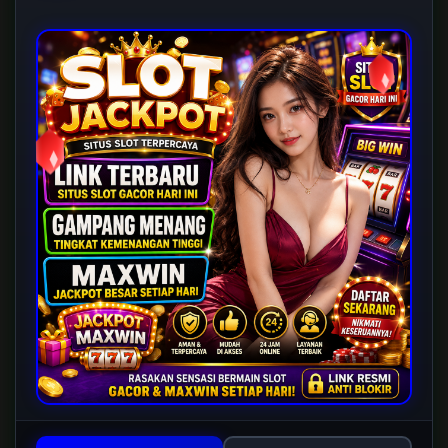
setianya, serta telah mengantongi lisensi resmi
dari PAGCOR sebagai rekomendasi situs
slot
online terupdate dan paling canggih saat ini.
Untuk menghadirkan pengalaman bermain tingkat
tinggi, kami juga bekerja sama secara resmi
dengan provider ternama slot88 guna menyajikan
permainan
slot gampang menang
dengan
persentase winrate mencapai 99.8%. Jadi jangan
ragu lagi, segera bergabung bersama Slot Jackpot
dan raih kesempatan memenangkan hadiah
jackpot bernilai ratusan juta hingga miliaran rupiah
setiap hari. Kami selalu berkomitmen memberikan
deretan keuntungan melimpah melalui berbagai
tawaran promo bonus terbaik, seperti bonus
deposit harian, bonus cashback mingguan, bonus