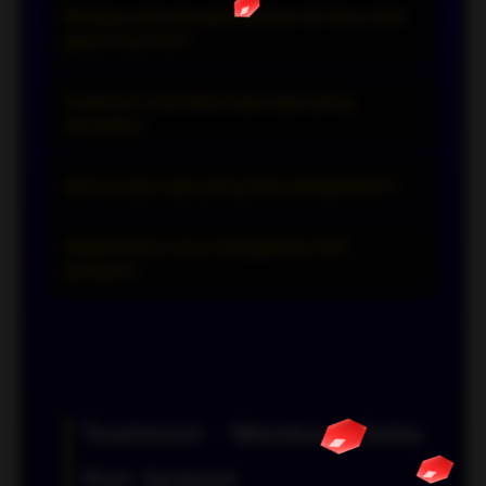
Slot Jackpot adalah situs slot online resmi
Berapa winrate permainan di situs slot
dan terpercaya di Indonesia dengan
gacor hari ini?
pilihan permainan terlengkap. Situs ini
Slot Jackpot bekerja sama dengan provider
dijamin aman karena telah mengantongi
Layanan transaksi apa saja yang
resmi seperti slot88 untuk menghadirkan
lisensi resmi PAGCOR.
tersedia?
permainan slot gacor hari ini gampang
Tersedia layanan pelanggan profesional
menang dengan winrate hingga 99.8%.
Bonus apa saja yang bisa didapatkan?
serta transaksi via Bank dan E-wallet 24
jam nonstop tanpa hambatan, lengkap
Pemain dapat menikmati berbagai promo
Bagaimana cara mengakses Slot
dengan fitur VIP untuk member setia.
menarik seperti Bonus Deposit Harian,
Jackpot?
Cashback Mingguan, Komisi Rollingan,
Cukup ketik Slot Jackpot di pencarian
hingga Bonus Loyalty Point.
Google lewat perangkat smartphone,
tablet, atau komputer Anda akan
menemukan link resmi kami.
Testimoni Member Setia
Slot Jackpot