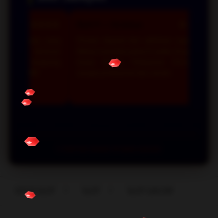
★★★★★
Budi P. — Surabaya
★★★★☆
ng menang yang
Proses deposit dan withdraw super cepat!
te-nya beneran
Bebas transaksi pakai E-wallet 24 jam penuh
ebentar langsung
tanpa drama. Pelayanan CS-nya juga
me Slot88!
sangat profesional dan ramah.
© 2026 Slot Jackpot. All rights reserved.
SITUS SLOT
>
SLOT
>
SLOT GACOR