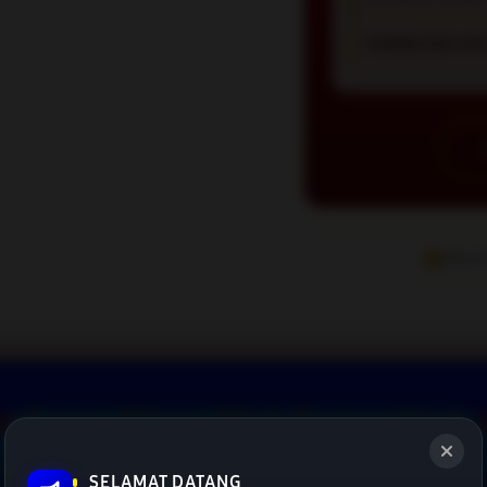
DOWNLOAD APK
Situs S
 Terbaru Situs Slot Gacor Har
Maxwin
SELAMAT DATANG