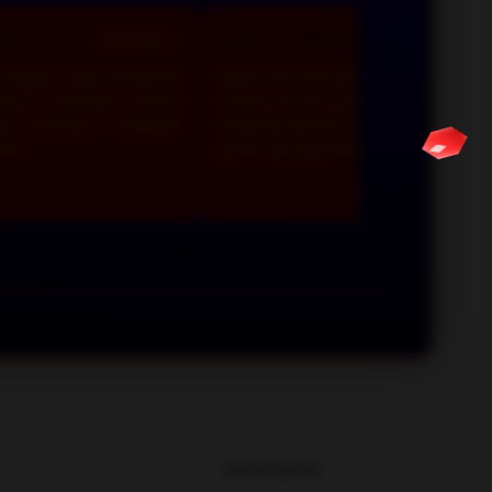
★★★★☆
Dewi L. — Makassar
★★★★★
, dapat perlakuan
Akses situs slot gacor hari ini praktis banget.
melimpah. Bonus
Cukup cari Slot Jackpot di Google lewat HP,
ashback mingguan
langsung kebuka lancar tanpa lemot. Pilihan
game-nya juga lengkap banget.
Information