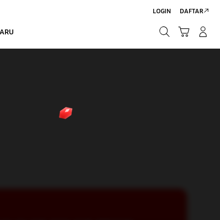
LOGIN
DAFTAR
Cari
Troli
Login/Sign-Up
BARU
Cari
pot : Link Terbaru Situs
acor Hari Ini Gampang
Menang Maxwin