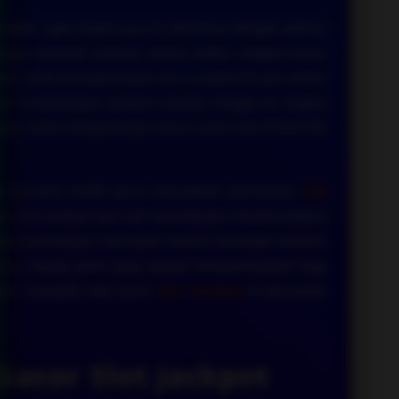
upakan agen terpercaya di indonesia dengan pilihan
pian menjadi jutawan dalam waktu singkat hanya
al, serta transaksi bank dan e-wallet 24 jam online
sasi kemenangan jackpot maxwin hingga ke tingkat
serta telah mengantongi lisensi resmi dari PAGCOR
er ternama slot88 guna menyajikan permainan
slot
ama Slot Jackpot dan raih kesempatan memenangkan
retan keuntungan melimpah melalui berbagai tawaran
onus loyalty point yang sangat menguntungkan bagi
gan mengetik kata kunci
Slot Jackpot
di pencarian
Gacor Slot Jackpot