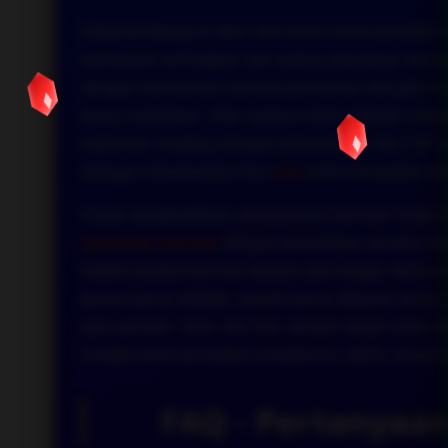
Selamat datang di situs slot online resmi penyedia 
permainan terlengkap dan paling gampang menan
dengan memainkan deretan permainan slot gacor pili
tanpa hambatan. Slot Jackpot telah terbukti seb
maksimal, lengkap dengan ketersediaan fitur VIP 
sebagai rekomendasi situs
slot
online terupdate dan
Untuk menghadirkan pengalaman bermain tingkat 
gampang menang
dengan persentase winrate men
hadiah jackpot bernilai ratusan juta hingga milia
promo bonus terbaik, seperti bonus deposit haria
para pemain. Situs slot Slot Jackpot dapat anda
Google lewat perangkat smartphone, tablet, maupu
FAQ - Pertanyaan