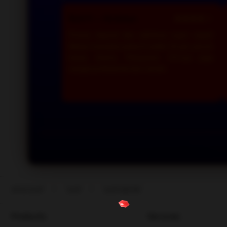
★★★★
Budi P. — Surabaya
★★★★☆
Sisk
ang yang
Proses deposit dan withdraw super cepat!
Sist
 beneran
Bebas transaksi pakai E-wallet 24 jam penuh
tenan
 langsung
tanpa drama. Pelayanan CS-nya juga
keam
8!
sangat profesional dan ramah.
Reco
aman
SITUS SLOT
>
SLOT
>
SLOT GACOR
Footer Navigation
Products
Services