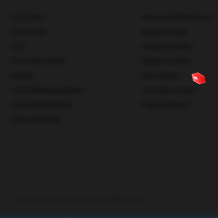
Slot Jackpot
Promo & Cashback Harian
SLOT GACOR
Bocoran & Event
SLOT
Program & Undian
SITUS SLOT GACOR
Metode Transaksi
SLOT88
Fitur Maxwin
SLOT GAMPANG MENANG
Fitur Mega Jackpot
SLOT GACOR HARI INI
Program Referral
LINK SLOT GACOR
© 2025 Slot Jackpot. All rights reserved. KOMPAK GENG