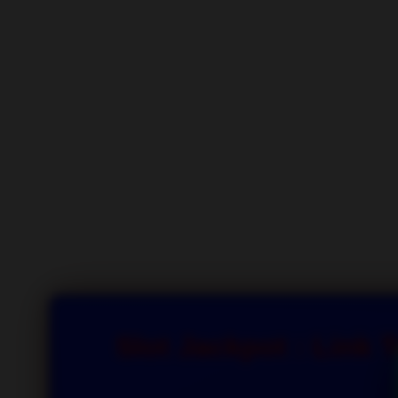
Layer Popup Close
Slot Jackpot : Link