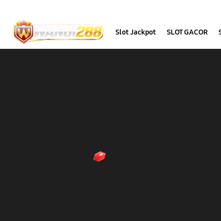
Skip
to
content
Slot Jackpot
SLOT GACOR