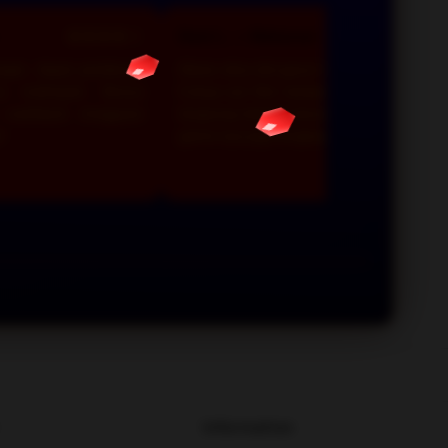
★★★★☆
Dewi L. — Makassar
★★★★★
dapat perlakuan
Akses situs slot gacor hari ini praktis banget.
limpah. Bonus
Cukup cari Slot Jackpot di Google lewat HP,
hback mingguan
langsung kebuka lancar tanpa lemot. Pilihan
game-nya juga lengkap banget.
Information