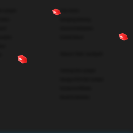
t Jackpot
Fitur Akses
n Baru
Gampang Menang
ord
Aturan & Kebijakan
ansaksi
Kontak Resmi
kasi
About Slot Jackpot
P
Tentang Slot Jackpot
Kenapa Pilih Slot Jackpot
Partner & Affiliate
Brand & Identitas