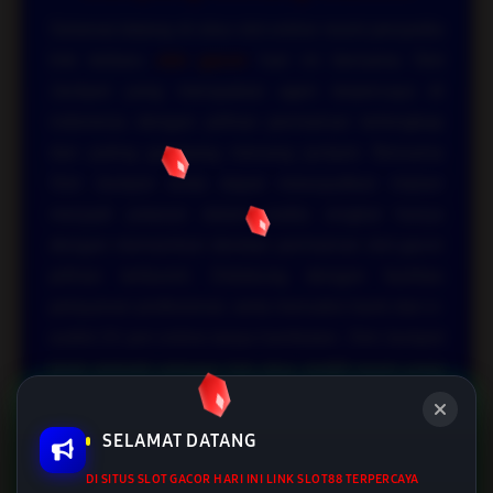
Selamat datang di situs slot online resmi penyedia
link terbaru
slot gacor
hari ini bersama Slot
Jackpot yang merupakan agen terpercaya di
indonesia dengan pilihan permainan terlengkap
dan paling gampang menang jackpot. Bersama
Slot Jackpot anda dapat mewujudkan impian
menjadi jutawan dalam waktu singkat hanya
dengan memainkan deretan permainan slot gacor
pilihan terfavorit. Didukung dengan fasilitas
pelayanan profesional, serta transaksi bank dan e-
wallet 24 jam online tanpa hambatan. Slot Jackpot
telah terbukti sebagai link situs slot88 resmi yang
konsisten memberikan sensasi kemenangan
jackpot maxwin hingga ke tingkat maksimal,
SELAMAT DATANG
lengkap dengan ketersediaan fitur VIP paling
DI SITUS SLOT GACOR HARI INI LINK SLOT88 TERPERCAYA
mutakhir untuk memanjakan seluruh member