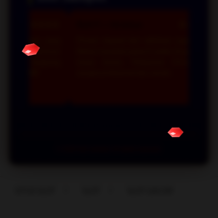
★★★★★
Budi P. — Surabaya
★★★★☆
ang menang yang
Proses deposit dan withdraw super cepat!
ate-nya beneran
Bebas transaksi pakai E-wallet 24 jam penuh
sebentar langsung
tanpa drama. Pelayanan CS-nya juga
me Slot88!
sangat profesional dan ramah.
© 2026 Slot Jackpot. All rights reserved.
SITUS SLOT
>
SLOT
>
SLOT GACOR