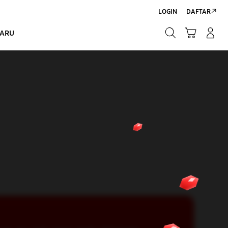
LOGIN
DAFTAR
Cari
Troli
Login/Sign-Up
BARU
Cari
pot : Link Terbaru Situs
acor Hari Ini Gampang
Menang Maxwin