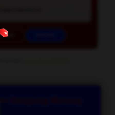
 BONUS FREESPIN 20X
LOGIN
DAFTAR
lot Gacor Resmi :
Gampang Menang Terbaik 2026.
i Ini Gampang Menang