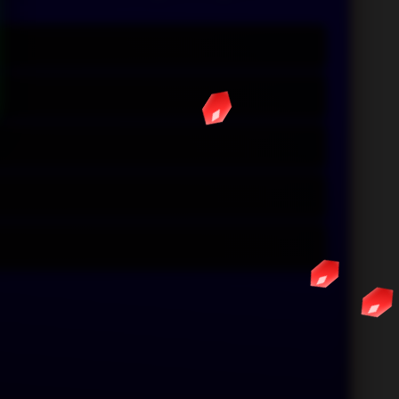
rlengkap. Situs ini dijamin aman karena telah
gacor hari ini gampang menang dengan winrate
mbatan, lengkap dengan fitur VIP untuk member
si Rollingan, hingga Bonus Loyalty Point.
akan menemukan link resmi kami.