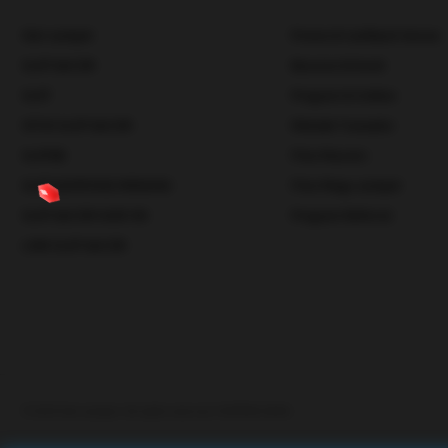
Slot Jackpot
Promo & Cashback Harian
SLOT GACOR
Bocoran & Event
SLOT
Program & Undian
SITUS SLOT GACOR
Metode Transaksi
SLOT88
Fitur Maxwin
SLOT GAMPANG MENANG
Fitur Mega Jackpot
SLOT GACOR HARI INI
Program Referral
LINK SLOT GACOR
© 2025 Slot Jackpot. All rights reserved. KOMPAK GENG