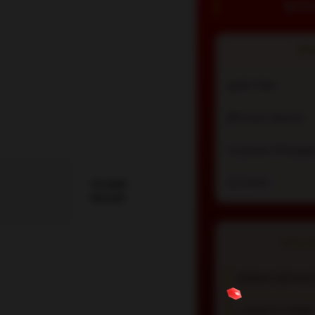
SIT
PEN
🔥
Win Rate
💳
Sistem Deposit
⚡
Layanan Pelangga
📱
Lisensi
+4 lebih
banyak
PENAW
BONUS DEPOSIT
LOYALTY POINT