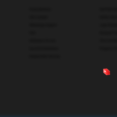
Pusat Bantuan
DAFTAR Slo
Slot Jackpot
Daftar Aku
WhatsApp Support
Lupa Passw
FAQ
Riwayat Tr
Kebijakan Privasi
Fitur Verifi
Syarat & Ketentuan
Program VI
Responsible Gaming