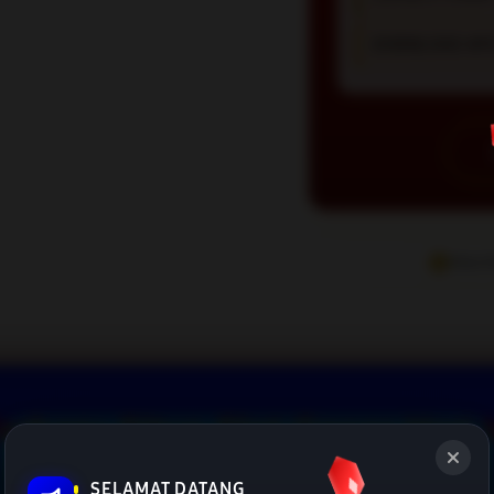
DOWNLOAD APK
Situs S
 Terbaru Situs Slot Gacor Har
Maxwin
SELAMAT DATANG