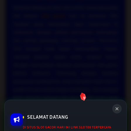
Selamat datang di situs slot online resmi penyedia
link terbaru
slot gacor
hari ini bersama Slot
Jackpot yang merupakan agen terpercaya di
indonesia dengan pilihan permainan terlengkap
dan paling gampang menang jackpot. Bersama
Slot Jackpot anda dapat mewujudkan impian
menjadi jutawan dalam waktu singkat hanya
dengan memainkan deretan permainan slot gacor
pilihan terfavorit. Didukung dengan fasilitas
pelayanan profesional, serta transaksi bank dan e-
wallet 24 jam online tanpa hambatan. Slot Jackpot
telah terbukti sebagai link situs slot88 resmi yang
konsisten memberikan sensasi kemenangan
jackpot maxwin hingga ke tingkat maksimal,
SELAMAT DATANG
lengkap dengan ketersediaan fitur VIP paling
DI SITUS SLOT GACOR HARI INI LINK SLOT88 TERPERCAYA
mutakhir untuk memanjakan seluruh member