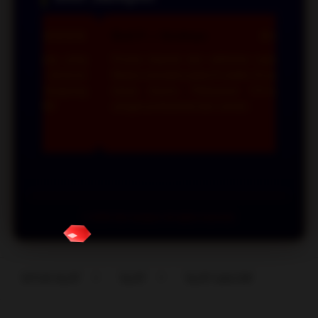
★★★★★
Budi P. — Surabaya
★★★★☆
ng menang yang
Proses deposit dan withdraw super cepat!
te-nya beneran
Bebas transaksi pakai E-wallet 24 jam penuh
ebentar langsung
tanpa drama. Pelayanan CS-nya juga
me Slot88!
sangat profesional dan ramah.
© 2026 Slot Jackpot. All rights reserved.
SITUS SLOT
>
SLOT
>
SLOT GACOR