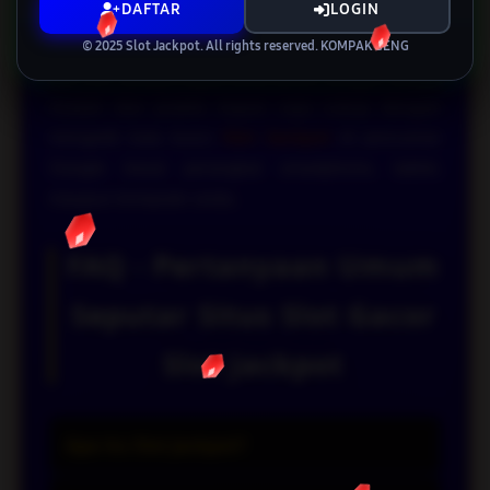
DAFTAR
LOGIN
komisi rollingan, hingga bonus loyalty point yang
sangat menguntungkan bagi para pemain. Situs
© 2025 Slot Jackpot. All rights reserved. KOMPAK GENG
slot Slot Jackpot dapat anda akses dengan sangat
mudah dan praktis kapan saja cukup dengan
mengetik kata kunci
Slot Jackpot
di pencarian
Google lewat perangkat smartphone, tablet,
maupun komputer anda.
FAQ - Pertanyaan Umum
Seputar Situs Slot Gacor
Slot Jackpot
Apa itu Slot Jackpot?