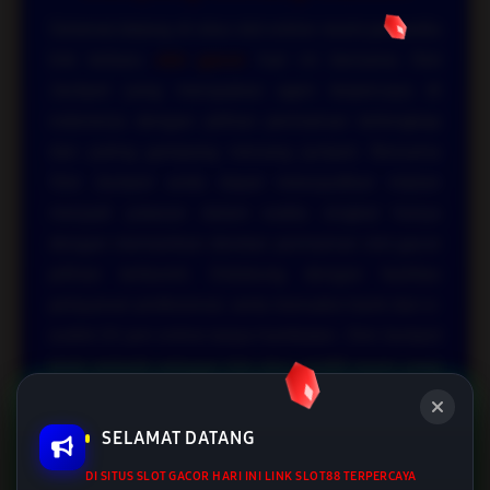
Selamat datang di situs slot online resmi penyedia
link terbaru
slot gacor
hari ini bersama Slot
Jackpot yang merupakan agen terpercaya di
indonesia dengan pilihan permainan terlengkap
dan paling gampang menang jackpot. Bersama
Slot Jackpot anda dapat mewujudkan impian
menjadi jutawan dalam waktu singkat hanya
dengan memainkan deretan permainan slot gacor
pilihan terfavorit. Didukung dengan fasilitas
pelayanan profesional, serta transaksi bank dan e-
wallet 24 jam online tanpa hambatan. Slot Jackpot
telah terbukti sebagai link situs slot88 resmi yang
konsisten memberikan sensasi kemenangan
jackpot maxwin hingga ke tingkat maksimal,
SELAMAT DATANG
lengkap dengan ketersediaan fitur VIP paling
DI SITUS SLOT GACOR HARI INI LINK SLOT88 TERPERCAYA
mutakhir untuk memanjakan seluruh member