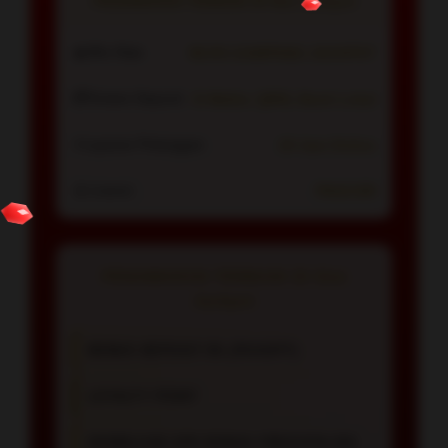
PENAWARAN TERBAIK DI Slot Jackpot
🔥
Win Rate
98.9% GAMPANG JACKPOT
💳
Sistem Deposit
E-Wallet, QRIS, Bank Lokal
⚡
Layanan Pelanggan
24 Jam Online
📱
Lisensi
PAGCOR
PENAWARAN TERBAIK DI Slot
Jackpot
BONUS DEPOSIT 8% (PGSOFT)
LOYALTY POINT
DOWNLOAD APK BONUS FREESPIN 20X