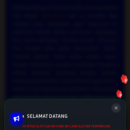
Selamat datang di situs slot online resmi penyedia
link terbaru
slot gacor
hari ini bersama Slot
Jackpot yang merupakan agen terpercaya di
indonesia dengan pilihan permainan terlengkap
dan paling gampang menang jackpot. Bersama
Slot Jackpot anda dapat mewujudkan impian
menjadi jutawan dalam waktu singkat hanya
dengan memainkan deretan permainan slot gacor
pilihan terfavorit. Didukung dengan fasilitas
pelayanan profesional, serta transaksi bank dan e-
wallet 24 jam online tanpa hambatan. Slot Jackpot
telah terbukti sebagai link situs slot88 resmi yang
konsisten memberikan sensasi kemenangan
jackpot maxwin hingga ke tingkat maksimal,
SELAMAT DATANG
lengkap dengan ketersediaan fitur VIP paling
DI SITUS SLOT GACOR HARI INI LINK SLOT88 TERPERCAYA
mutakhir untuk memanjakan seluruh member