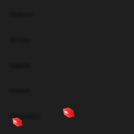
Buka
Footer Navigation
Products
Buka
Services
Buka
Support
Buka
Account
Buka
Information
Buka