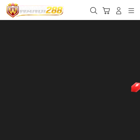
Skip
to
Cari
Troli
Login
Navigation
content