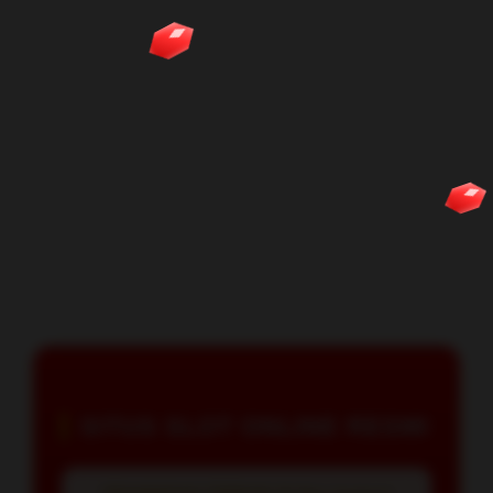
Slot Jackpot : Link
Terbaru Situs Slot Gacor
Hari Ini Gampang Menang
Maxwin
SITUS SLOT ONLINE RESMI