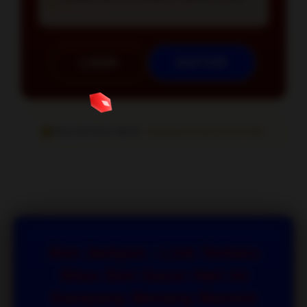
LOGIN
DAFTAR
Situs Slot Gacor Resmi :
Gampang Menang Terbaik 2026.
Layer Popup Close
Slot Jackpot : Link Terbaru
Situs Slot Gacor Hari Ini
Gampang Menang Maxwin