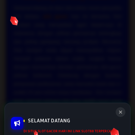
Selamat datang di situs slot online resmi penyedia
link terbaru
slot gacor
hari ini bersama Slot
Jackpot yang merupakan agen terpercaya di
indonesia dengan pilihan permainan terlengkap
dan paling gampang menang jackpot. Bersama
Slot Jackpot anda dapat mewujudkan impian
menjadi jutawan dalam waktu singkat hanya
dengan memainkan deretan permainan slot gacor
pilihan terfavorit. Didukung dengan fasilitas
pelayanan profesional, serta transaksi bank dan e-
wallet 24 jam online tanpa hambatan. Slot Jackpot
telah terbukti sebagai link situs slot88 resmi yang
konsisten memberikan sensasi kemenangan
jackpot maxwin hingga ke tingkat maksimal,
SELAMAT DATANG
lengkap dengan ketersediaan fitur VIP paling
DI SITUS SLOT GACOR HARI INI LINK SLOT88 TERPERCAYA
mutakhir untuk memanjakan seluruh member