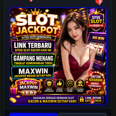
setianya, serta telah mengantongi lisensi resmi
dari PAGCOR sebagai rekomendasi situs
slot
online terupdate dan paling canggih saat ini.
Untuk menghadirkan pengalaman bermain tingkat
tinggi, kami juga bekerja sama secara resmi
dengan provider ternama slot88 guna menyajikan
permainan
slot gampang menang
dengan
persentase winrate mencapai 99.8%. Jadi jangan
ragu lagi, segera bergabung bersama Slot Jackpot
dan raih kesempatan memenangkan hadiah
jackpot bernilai ratusan juta hingga miliaran rupiah
setiap hari. Kami selalu berkomitmen memberikan
deretan keuntungan melimpah melalui berbagai
tawaran promo bonus terbaik, seperti bonus
deposit harian, bonus cashback mingguan, bonus