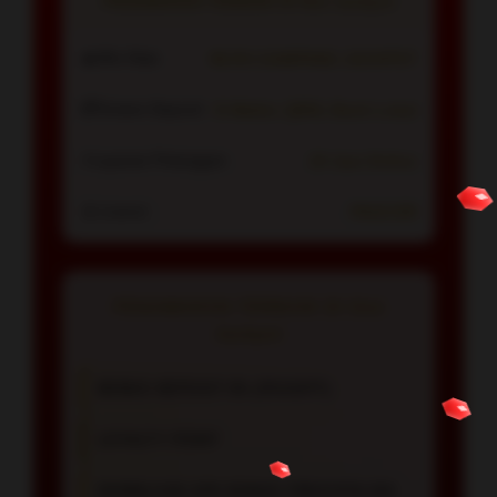
PENAWARAN TERBAIK DI Slot Jackpot
🔥
Win Rate
98.9% GAMPANG JACKPOT
💳
Sistem Deposit
E-Wallet, QRIS, Bank Lokal
⚡
Layanan Pelanggan
24 Jam Online
📱
Lisensi
PAGCOR
PENAWARAN TERBAIK DI Slot
Jackpot
BONUS DEPOSIT 8% (PGSOFT)
LOYALTY POINT
DOWNLOAD APK BONUS FREESPIN 20X