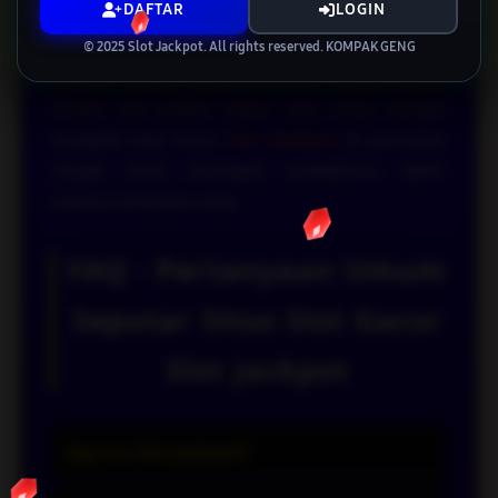
DAFTAR
LOGIN
komisi rollingan, hingga bonus loyalty point yang
sangat menguntungkan bagi para pemain. Situs
© 2025 Slot Jackpot. All rights reserved. KOMPAK GENG
slot Slot Jackpot dapat anda akses dengan sangat
mudah dan praktis kapan saja cukup dengan
mengetik kata kunci
Slot Jackpot
di pencarian
Google lewat perangkat smartphone, tablet,
maupun komputer anda.
FAQ - Pertanyaan Umum
Seputar Situs Slot Gacor
Slot Jackpot
Apa itu Slot Jackpot?